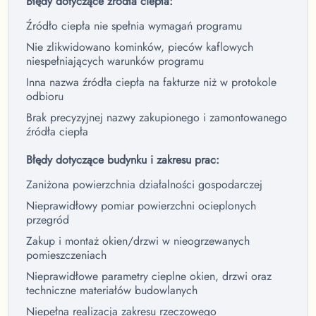
Błędy dotyczące źródła ciepła:
Źródło ciepła nie spełnia wymagań programu
Nie zlikwidowano kominków, pieców kaflowych
niespełniających warunków programu
Inna nazwa źródła ciepła na fakturze niż w protokole
odbioru
Brak precyzyjnej nazwy zakupionego i zamontowanego
źródła ciepła
Błędy dotyczące budynku i zakresu prac:
Zaniżona powierzchnia działalności gospodarczej
Nieprawidłowy pomiar powierzchni ocieplonych
przegród
Zakup i montaż okien/drzwi w nieogrzewanych
pomieszczeniach
Nieprawidłowe parametry cieplne okien, drzwi oraz
techniczne materiałów budowlanych
Niepełna realizacja zakresu rzeczowego