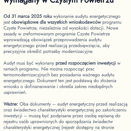
Od 31 marca 2025 roku
wykonanie audytu energetycznego
jest
obowiązkowe dla wszystkich wnioskodawców
programu
Czyste Powietrze, niezależnie od wysokości dotacji. Nowe
zasady w zreformowanym programie Czyste Powietrze
wprowadzają obowiązek przeprowadzenia audytu
energetycznego przed realizacją przedsięwzięcia, aby
precyzyjnie określić potrzeby modernizacyjne.
Audyt musi być wykonany
przed rozpoczęciem inwestycji
w
ramach programu. Nie można rozpocząć prac
termomodernizacyjnych bez posiadania ważnego audytu
energetycznego. Dokument ten jest podstawą do złożenia
wniosku o dofinansowanie i określa zakres niezbędnych
usprawnień.
Ważne:
Oba dokumenty – audyt energetyczny przed realizacją
oraz świadectwo charakterystyki energetycznej po zakończeniu
inwestycji – muszą być podpisane przez osobę wpisaną do
rejestru osób uprawnionych do sporządzania świadectw
charakterystyki energetycznej (rejestr dostępny na stronie