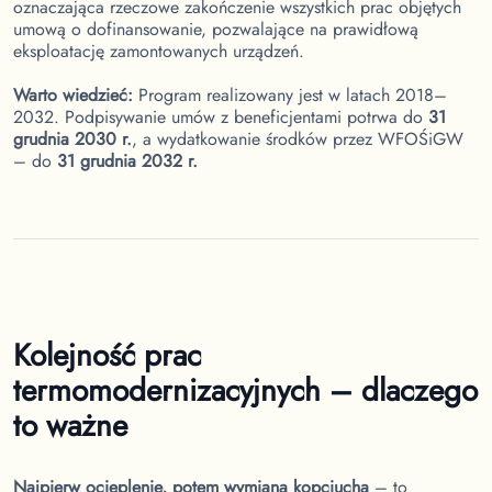
oznaczająca rzeczowe zakończenie wszystkich prac objętych
umową o dofinansowanie, pozwalające na prawidłową
eksploatację zamontowanych urządzeń.
Warto wiedzieć:
Program realizowany jest w latach 2018–
2032. Podpisywanie umów z beneficjentami potrwa do
31
grudnia 2030 r.
, a wydatkowanie środków przez WFOŚiGW
– do
31 grudnia 2032 r.
Kolejność prac
termomodernizacyjnych – dlaczego
to ważne
Najpierw ocieplenie, potem wymiana kopciucha
– to