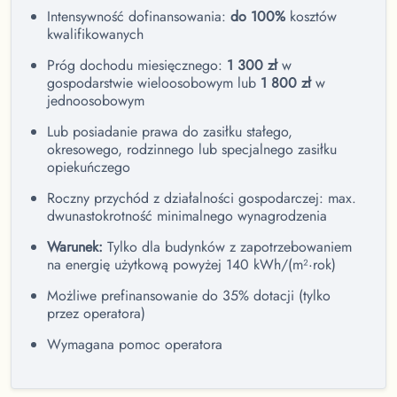
Intensywność dofinansowania:
do 100%
kosztów
kwalifikowanych
Próg dochodu miesięcznego:
1 300 zł
w
gospodarstwie wieloosobowym lub
1 800 zł
w
jednoosobowym
Lub posiadanie prawa do zasiłku stałego,
okresowego, rodzinnego lub specjalnego zasiłku
opiekuńczego
Roczny przychód z działalności gospodarczej: max.
dwunastokrotność minimalnego wynagrodzenia
Warunek:
Tylko dla budynków z zapotrzebowaniem
na energię użytkową powyżej 140 kWh/(m²·rok)
Możliwe prefinansowanie do 35% dotacji (tylko
przez operatora)
Wymagana pomoc operatora