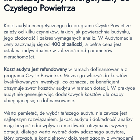
Czystego Powietrza
Koszt audytu energetycznego do programu Czyste Powietrze
zależy od kilku czynników, takich jak powierzchnia budynku,
jego złożoność i zakres wymaganych analiz. W Audytomacie
ceny zaczynają się od
400 zł zaliczki
, a pełna cena jest
ustalana indywidualnie w zależności od parametrów
nieruchomości.
Koszt audytu jest refundowany
w ramach dofinansowania z
programu Czyste Powietrze. Można go wliczyć do kosztów
kwalifikowanych inwestycji, co oznacza, że beneficjent
otrzymuje zwrot kosztów audytu w ramach dotacji. W praktyce
audyt nie generuje więc dodatkowych kosztów dla osoby
ubiegającej się o dofinansowanie.
Warto pamiętać, że wybór tańszego audytu nie zawsze jest
najlepszym rozwiązaniem. Jakość audytu i dokładność analizy
mają bezpośredni wpływ na możliwość otrzymania wyższej
dotacji, dlatego warto wybrać doświadczonego audytora,
który przygotuje kompleksowy dokument zgodny z wymogami