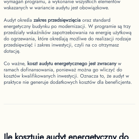
wymagań programu, a wykonanie wszystkich elementów
wskazanych w wariancie audytu jest obowiązkowe.
Audyt określa
zakres przedsięwzięcia
oraz standard
energetyczny budynku po modernizacji. W programie są trzy
przedziały wskaźników zapotrzebowania na energię użytkową
do ogrzewania, które określają możliwe do realizacji rodzaje
przedsięwzięć i zakres inwestycji, czyli na co otrzymasz
dotację.
Co ważne,
koszt audytu energetycznego jest zwracany
w
ramach dofinansowania, ponieważ można go wliczyć do
kosztów kwalifikowanych inwestycji. Oznacza to, że audyt w
praktyce nie generuje dodatkowych kosztów dla beneficjenta.
Ile kosztuje audyt energetyczny do