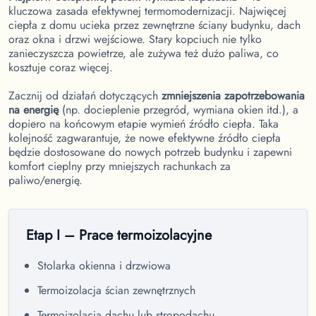
kluczowa zasada efektywnej termomodernizacji. Najwięcej
ciepła z domu ucieka przez zewnętrzne ściany budynku, dach
oraz okna i drzwi wejściowe. Stary kopciuch nie tylko
zanieczyszcza powietrze, ale zużywa też dużo paliwa, co
kosztuje coraz więcej.
Zacznij od działań dotyczących
zmniejszenia zapotrzebowania
na energię
(np. docieplenie przegród, wymiana okien itd.), a
dopiero na końcowym etapie wymień źródło ciepła. Taka
kolejność zagwarantuje, że nowe efektywne źródło ciepła
będzie dostosowane do nowych potrzeb budynku i zapewni
komfort cieplny przy mniejszych rachunkach za
paliwo/energię.
Etap I – Prace termoizolacyjne
Stolarka okienna i drzwiowa
Termoizolacja ścian zewnętrznych
Termoizolacja dachu lub stropodachu