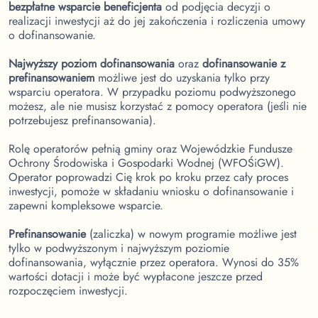
bezpłatne wsparcie beneficjenta
od podjęcia decyzji o
realizacji inwestycji aż do jej zakończenia i rozliczenia umowy
o dofinansowanie.
Najwyższy poziom dofinansowania
oraz
dofinansowanie z
prefinansowaniem
możliwe jest do uzyskania tylko przy
wsparciu operatora. W przypadku poziomu podwyższonego
możesz, ale nie musisz korzystać z pomocy operatora (jeśli nie
potrzebujesz prefinansowania).
Rolę operatorów pełnią gminy oraz Wojewódzkie Fundusze
Ochrony Środowiska i Gospodarki Wodnej (WFOŚiGW).
Operator poprowadzi Cię krok po kroku przez cały proces
inwestycji, pomoże w składaniu wniosku o dofinansowanie i
zapewni kompleksowe wsparcie.
Prefinansowanie
(zaliczka) w nowym programie możliwe jest
tylko w podwyższonym i najwyższym poziomie
dofinansowania, wyłącznie przez operatora. Wynosi do 35%
wartości dotacji i może być wypłacone jeszcze przed
rozpoczęciem inwestycji.