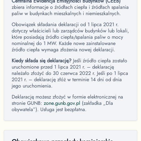
Centralna Ewidencja Emisyjności Budynków (CEEB)
zbiera informacje o źródłach ciepła i źródłach spalania
paliw w budynkach mieszkalnych i niemieszkalnych.
Obowiązek składania deklaracji od 1 lipca 2021 r.
dotyczy właścicieli lub zarządców budynków lub lokali,
które posiadają źródło ciepła/spalania paliw o mocy
nominalnej do 1 MW. Każde nowe zainstalowane
źródło ciepła wymaga złożenia nowej deklaracji.
Kiedy składa się deklarację?
Jeśli źródło ciepła zostało
uruchomione przed 1 lipca 2021 r. – deklarację
należało złożyć do 30 czerwca 2022 r. Jeśli po 1 lipca
2021 r. – deklarację złóż w terminie 14 dni od dnia
jego uruchomienia.
Deklarację możesz złożyć w formie elektronicznej na
stronie GUNB:
zone.gunb.gov.pl
(zakładka „Dla
obywatela”). Usługa jest bezpłatna.