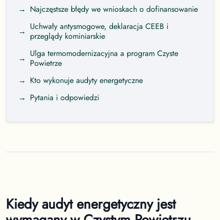
→
Najczęstsze błędy we wnioskach o dofinansowanie
Uchwały antysmogowe, deklaracja CEEB i
→
przeglądy kominiarskie
Ulga termomodernizacyjna a program Czyste
→
Powietrze
→
Kto wykonuje audyty energetyczne
→
Pytania i odpowiedzi
Kiedy audyt energetyczny jest
wymagany w Czystym Powietrzu