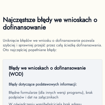
Najczęstsze błędy we wnioskach o
dofinansowanie
Uniknięcie błędów we wniosku o dofinansowanie pozwala
szybciej i sprawniej przejść przez całą ścieżkę dofinansowania.
Oto najczęściej popełniane błędy:
Błędy we wnioskach o dofinansowanie
(WOD)
Błędy dotyczące podstawowych informacji:
Błędne formularze (dla innych wersji programu), brak
podpisów i dat na załącznikach
W oświadczeniu współwłaściciela brak adresu