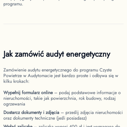
programu.
Jak zamówić audyt energetyczny
Zamówienie audytu energetycznego do programu Czyste
Powietrze w Audytomacie jest bardzo proste i odbywa się w
kilku krokach:
Wypełnij formularz online
– podaj podstawowe informacje o
nieruchomości, takie jak powierzchnia, rok budowy, rodzaj
ogrzewania
Dostarcz dokumenty i zdjęcia
– prześlij zdjęcia nieruchomości
oraz dokumenty techniczne (jeśli posiadasz)
Wpłać zaliczkę
– zaliczka wynosi 400 zł i jest wymagana do