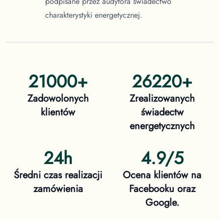
podpisane przez audytora świadectwo
charakterystyki energetycznej.
21000
+
26220
+
Zadowolonych
Zrealizowanych
klientów
świadectw
energetycznych
24h
4.9/5
Średni czas realizacji
Ocena klientów na
zamówienia
Facebooku oraz
Google.