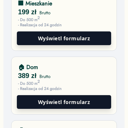
🏢 Mieszkanie
199
zł
Brutto
2
- Do 500 m
- Realizacja od 24 godzin
Wyświetl formularz
🏠 Dom
389
zł
Brutto
2
- Do 500 m
- Realizacja od 24 godzin
Wyświetl formularz