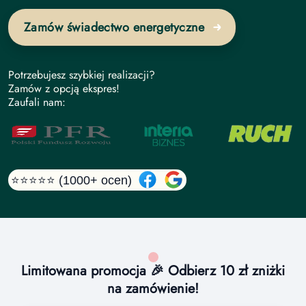
Zamów świadectwo energetyczne
Potrzebujesz szybkiej realizacji?
Zamów z opcją ekspres!
Zaufali nam:
⭐⭐⭐⭐⭐ (1000+ ocen)
Limitowana promocja 🎉 Odbierz 10 zł zniżki
na zamówienie!