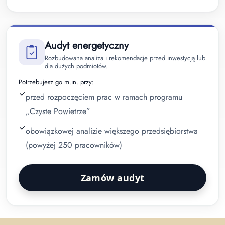
Audyt energetyczny
Rozbudowana analiza i rekomendacje przed inwestycją lub
dla dużych podmiotów.
Potrzebujesz go m.in. przy:
przed rozpoczęciem prac w ramach programu
„Czyste Powietrze”
obowiązkowej analizie większego przedsiębiorstwa
(powyżej 250 pracowników)
Zamów audyt