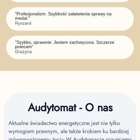
"
Profesjonalizm. Szybkość załatwienia sprawy na
medal.
"
Ryszard
"
Szybko, sprawnie. Jestem zachwycona. Szczerze
polecam
"
Grażyna
Audytomat - O nas
Aktualne świadectwo energetyczne jest nie tylko
wymogiem prawnym, ale także krokiem ku bardziej
zrównoważonemu życiu.
W Audytomacie rozumiemy