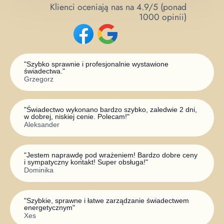
Klienci oceniają nas na 4.9/5 (ponad
1000 opinii)
"
Szybko sprawnie i profesjonalnie wystawione
świadectwa.
"
Grzegorz
"
Świadectwo wykonano bardzo szybko, zaledwie 2 dni,
w dobrej, niskiej cenie. Polecam!
"
Aleksander
"
Jestem naprawdę pod wrażeniem! Bardzo dobre ceny
i sympatyczny kontakt! Super obsługa!
"
Dominika
"
Szybkie, sprawne i łatwe zarządzanie świadectwem
energetycznym
"
Xes