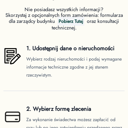
Nie posiadasz wszystkich informacji?
Skorzystaj z opcjonalnych form zamówienia: formularza
dla zarządcy budynku
oraz konsultacji
Pobierz Tutaj
technicznej.
1. Udostępnij dane o nieruchomości
Wybierz rodzaj nieruchomości i podaj wymagane
informacje techniczne zgodne z jej stanem
rzeczywistym.
2. Wybierz formę zlecenia
Za wykonanie świadectwa możesz zapłacić od
razu lub po jego zatwierdzeniu przesłanego przez