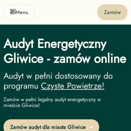
Menu
Zamów
Audyt Energetyczny
Gliwice - zamów online
Audyt w pełni dostosowany do
programu
Czyste Powietrze!
Audyt Energetyczny undefined
Zamów w pełni legalny audyt energetyczny w
mieście Gliwice!
Zamów audyt dla miasta Gliwice