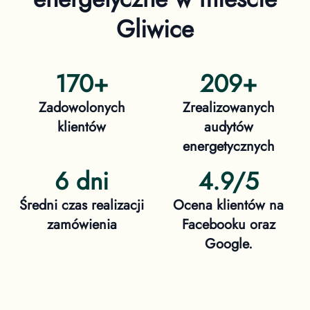
Gliwice
170
+
209
+
Zadowolonych
Zrealizowanych
klientów
audytów
energetycznych
6 dni
4.9/5
Średni czas realizacji
Ocena klientów na
zamówienia
Facebooku oraz
Google.