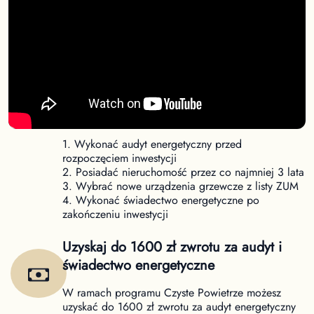
Nowe warunki dofinansowania Czyste
Powietrze
Od 31 marca obowiązują nowe warunki uzyskania
dofinansowania w ramach programu Czyste
Powietrze. Aby uzyskać dofinansowanie należy:
1. Wykonać audyt energetyczny przed
rozpoczęciem inwestycji
2. Posiadać nieruchomość przez co najmniej 3 lata
3. Wybrać nowe urządzenia grzewcze z listy ZUM
4. Wykonać świadectwo energetyczne po
zakończeniu inwestycji
Uzyskaj do 1600 zł zwrotu za audyt i
świadectwo energetyczne
W ramach programu Czyste Powietrze możesz
uzyskać do 1600 zł zwrotu za audyt energetyczny