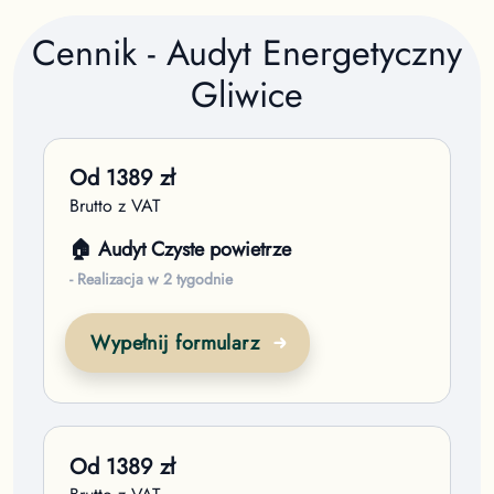
Cennik - Audyt Energetyczny
Gliwice
Od
1389
zł
Brutto z VAT
🏠 Audyt Czyste powietrze
- Realizacja w 2 tygodnie
Wypełnij formularz
Od
1389
zł