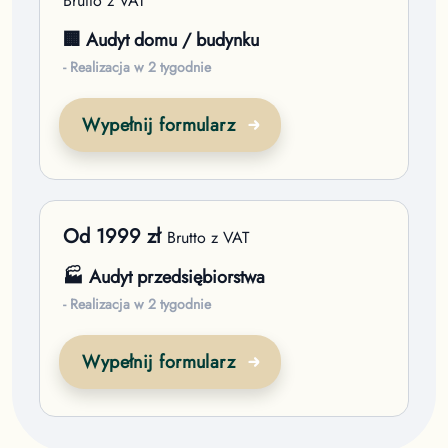
Brutto z VAT
🏢 Audyt domu / budynku
- Realizacja w 2 tygodnie
Wypełnij formularz
Od
1999
zł
Brutto z VAT
🏭 Audyt przedsiębiorstwa
- Realizacja w 2 tygodnie
Wypełnij formularz