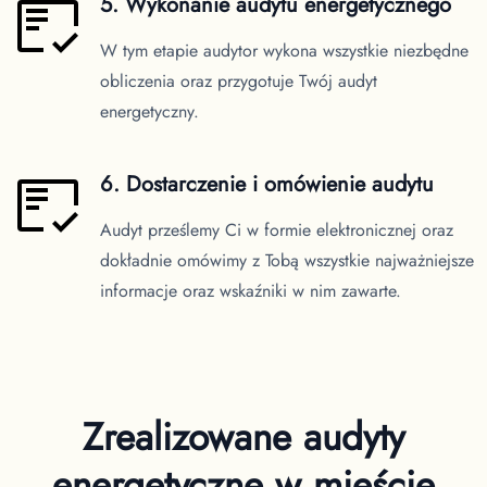
5. Wykonanie audytu energetycznego
W tym etapie audytor wykona wszystkie niezbędne
obliczenia oraz przygotuje Twój audyt
energetyczny.
6. Dostarczenie i omówienie audytu
Audyt prześlemy Ci w formie elektronicznej oraz
dokładnie omówimy z Tobą wszystkie najważniejsze
informacje oraz wskaźniki w nim zawarte.
Zrealizowane audyty
energetyczne
w mieście