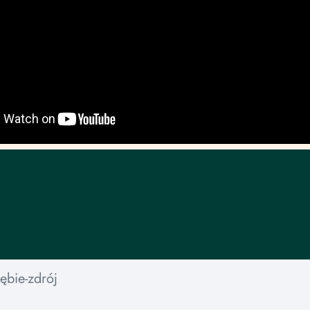
zębie-zdrój