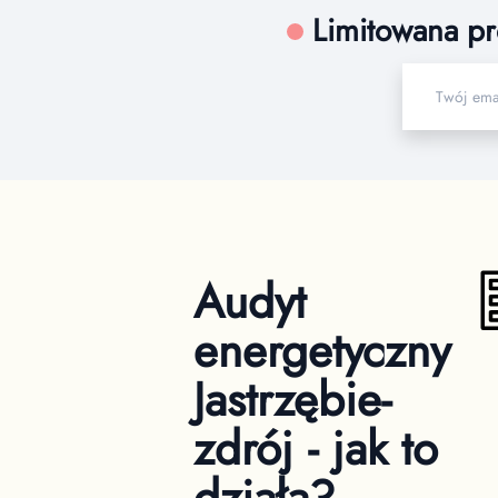
Limitowana pr
Audyt
energetyczny
Jastrzębie-
zdrój - jak to
działa?