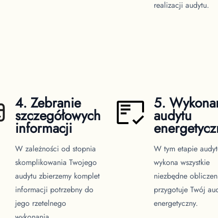
realizacji audytu.
4. Zebranie
5. Wykona
szczegółowych
audytu
informacji
energetyc
W zależności od stopnia
W tym etapie audyt
skomplikowania Twojego
wykona wszystkie
audytu zbierzemy komplet
niezbędne obliczen
informacji potrzebny do
przygotuje Twój au
jego rzetelnego
energetyczny.
wykonania.