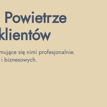
 Powietrze
 klientów
ujące się nimi profesjonalnie.
 i biznesowych.