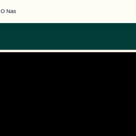
O Nas