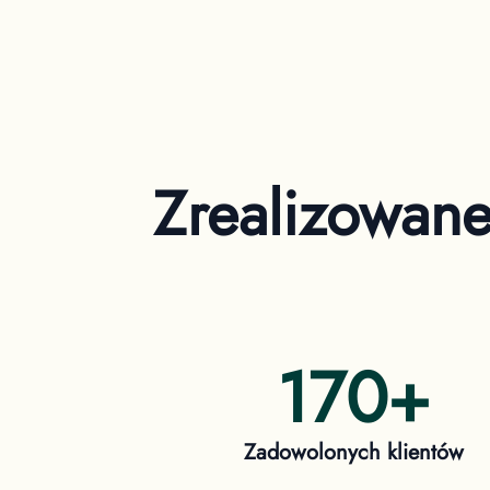
Zrealizowan
170
+
Zadowolonych klientów