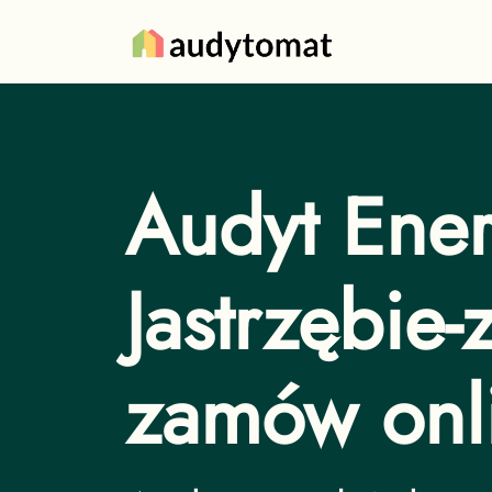
Audyt Ener
Jastrzębie-z
zamów onl