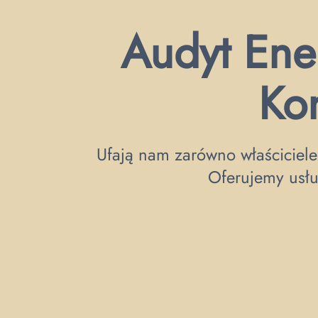
Audyt Ene
Kon
Ufają nam zarówno właściciele
Oferujemy usłu