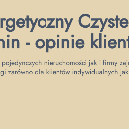
rgetyczny Czyste
in - opinie klie
 pojedynczych nieruchomości jak i firmy zajm
gi zarówno dla klientów indywidualnych jak