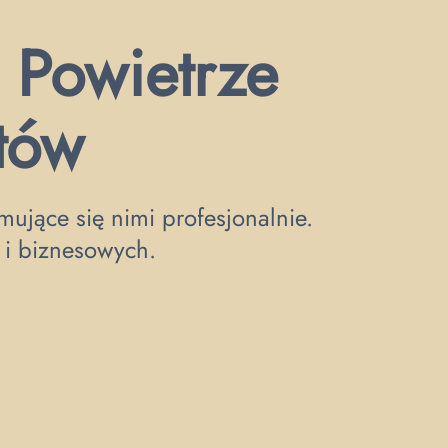
 Powietrze
ntów
ujące się nimi profesjonalnie.
 i biznesowych.