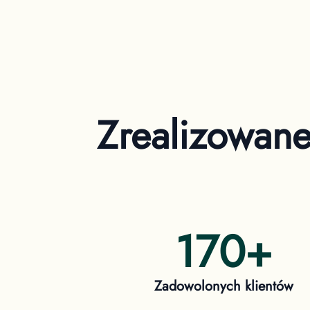
Zrealizowan
170
+
Zadowolonych klientów