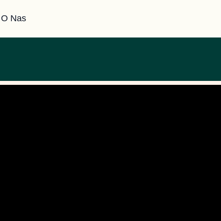
O Nas