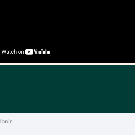
Konin