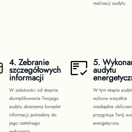
realizacji audytu.
4. Zebranie
5. Wykona
szczegółowych
audytu
informacji
energetyc
W zależności od stopnia
W tym etapie audyt
skomplikowania Twojego
wykona wszystkie
audytu zbierzemy komplet
niezbędne obliczen
informacji potrzebny do
przygotuje Twój au
jego rzetelnego
energetyczny.
wykonania.