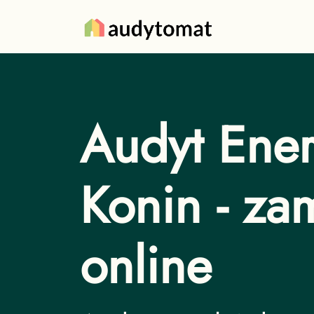
Audyt Ener
Konin - z
online