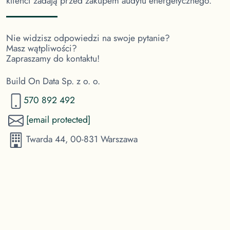
klienci zadają przed zakupem audytu energetycznego.
Nie widzisz odpowiedzi na swoje pytanie?
Masz wątpliwości?
Zapraszamy do kontaktu!
Build On Data Sp. z o. o.
570 892 492
[email protected]
Twarda 44, 00-831 Warszawa