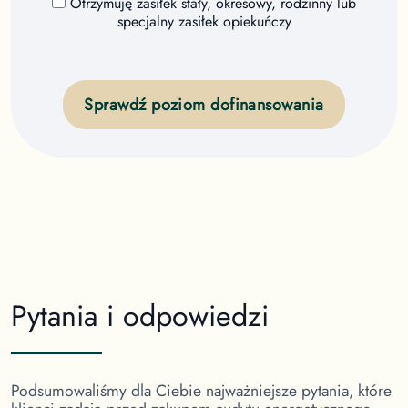
Otrzymuję zasiłek stały, okresowy, rodzinny lub
specjalny zasiłek opiekuńczy
Sprawdź poziom dofinansowania
Pytania i odpowiedzi
Podsumowaliśmy dla Ciebie najważniejsze pytania, które