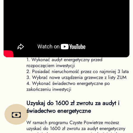
Nowe warunki dofinansowania Czyste
Powietrze
Od 31 marca obowiązują nowe warunki uzyskania
dofinansowania w ramach programu Czyste
Powietrze. Aby uzyskać dofinansowanie należy:
1. Wykonać audyt energetyczny przed
rozpoczęciem inwestycji
2. Posiadać nieruchomość przez co najmniej 3 lata
3. Wybrać nowe urządzenia grzewcze z listy ZUM
4. Wykonać świadectwo energetyczne po
zakończeniu inwestycji
Uzyskaj do 1600 zł zwrotu za audyt i
świadectwo energetyczne
W ramach programu Czyste Powietrze możesz
uzyskać do 1600 zł zwrotu za audyt energetyczny