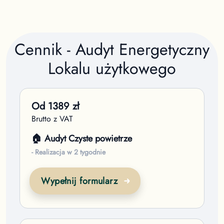
Cennik - Audyt Energetyczny
Lokalu użytkowego
Od
1389
zł
Brutto z VAT
🏠 Audyt Czyste powietrze
- Realizacja w 2 tygodnie
Wypełnij formularz