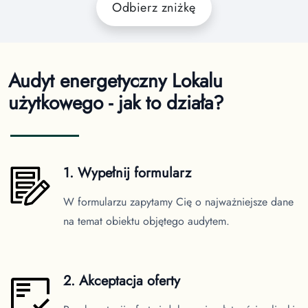
Odbierz zniżkę
Audyt energetyczny Lokalu
użytkowego - jak to działa?
1. Wypełnij formularz
W formularzu zapytamy Cię o najważniejsze dane
na temat obiektu objętego audytem.
2. Akceptacja oferty