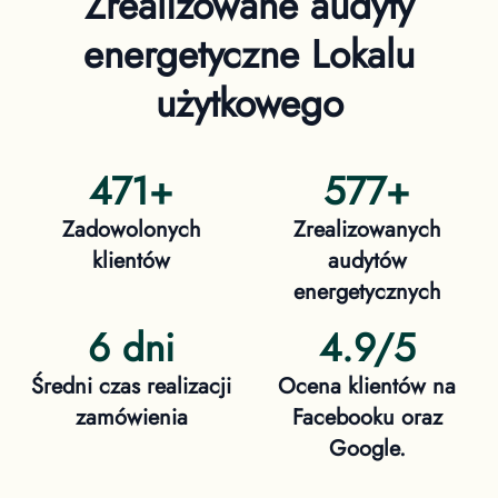
Zrealizowane audyty
energetyczne
Lokalu
użytkowego
471
+
577
+
Zadowolonych
Zrealizowanych
klientów
audytów
energetycznych
6 dni
4.9/5
Średni czas realizacji
Ocena klientów na
zamówienia
Facebooku oraz
Google.