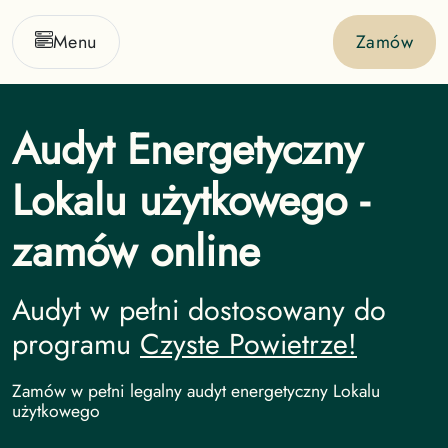
Menu
Zamów
Audyt Energetyczny
Lokalu użytkowego -
zamów online
Audyt w pełni dostosowany do
programu
Czyste Powietrze!
Audyt Energetyczny undefined
Zamów w pełni legalny audyt energetyczny Lokalu
użytkowego