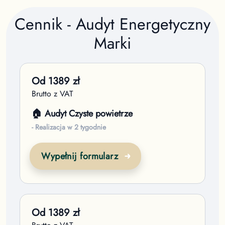
Cennik - Audyt Energetyczny
Marki
Od
1389
zł
Brutto z VAT
🏠 Audyt Czyste powietrze
- Realizacja w 2 tygodnie
Wypełnij formularz
Od
1389
zł