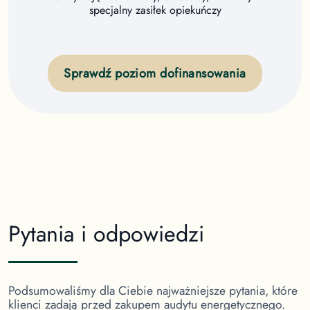
specjalny zasiłek opiekuńczy
Sprawdź poziom dofinansowania
Pytania i odpowiedzi
Podsumowaliśmy dla Ciebie najważniejsze pytania, które
klienci zadają przed zakupem audytu energetycznego.