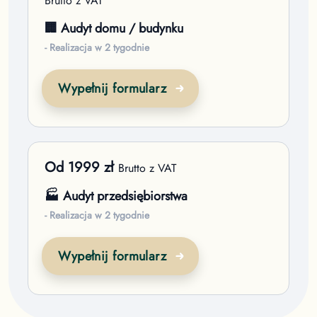
Brutto z VAT
🏢 Audyt domu / budynku
- Realizacja w 2 tygodnie
Wypełnij formularz
Od
1999
zł
Brutto z VAT
🏭 Audyt przedsiębiorstwa
- Realizacja w 2 tygodnie
Wypełnij formularz