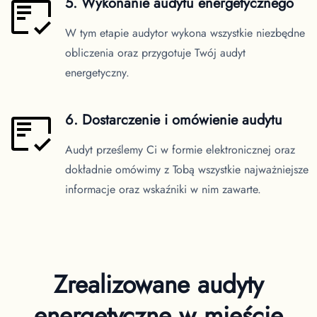
5. Wykonanie audytu energetycznego
W tym etapie audytor wykona wszystkie niezbędne
obliczenia oraz przygotuje Twój audyt
energetyczny.
6. Dostarczenie i omówienie audytu
Audyt prześlemy Ci w formie elektronicznej oraz
dokładnie omówimy z Tobą wszystkie najważniejsze
informacje oraz wskaźniki w nim zawarte.
Zrealizowane audyty
energetyczne
w mieście