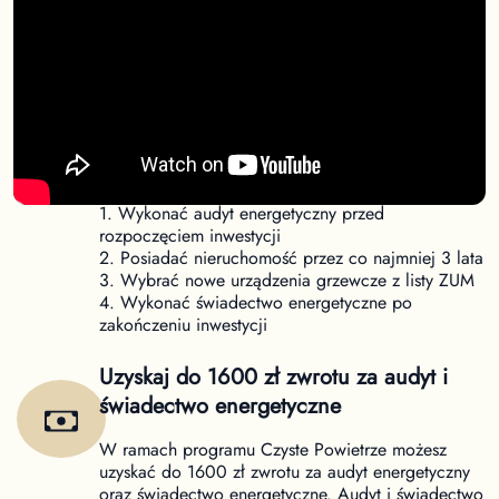
Nowe warunki dofinansowania Czyste
Powietrze
Od 31 marca obowiązują nowe warunki uzyskania
dofinansowania w ramach programu Czyste
Powietrze. Aby uzyskać dofinansowanie należy:
1. Wykonać audyt energetyczny przed
rozpoczęciem inwestycji
2. Posiadać nieruchomość przez co najmniej 3 lata
3. Wybrać nowe urządzenia grzewcze z listy ZUM
4. Wykonać świadectwo energetyczne po
zakończeniu inwestycji
Uzyskaj do 1600 zł zwrotu za audyt i
świadectwo energetyczne
W ramach programu Czyste Powietrze możesz
uzyskać do 1600 zł zwrotu za audyt energetyczny
oraz świadectwo energetyczne. Audyt i świadectwo