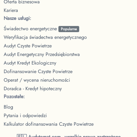
Oferta biznesowa
Kariera
Nasze usługi:
Świadectwo energetyczne
Popularne
Weryfikacja świadectwa energetycznego
Audyt Czyste Powietrze
Audyt Energetyczny Przedsiębiorstwa
Audyt Kredyt Ekologiczny
Dofinansowanie Czyste Powietrze
Operat / wycena nieruchomości
Doradca - Kredyt hipoteczny
Pozostałe:
Blog
Pytania i odpowiedzi
Kalkulator dofinansowania Czyste Powietrze
🇵🇱 Audytomat.com - wszelkie prawa zastrzeżone