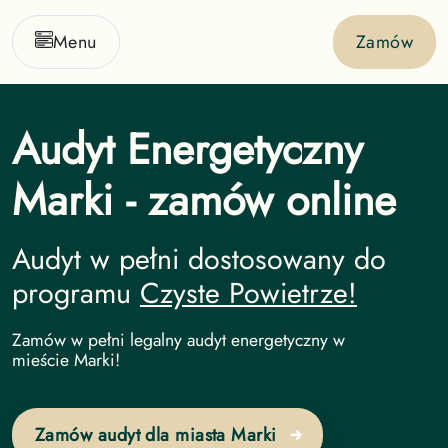
Menu
Zamów
Audyt Energetyczny
Marki - zamów online
Audyt w pełni dostosowany do
programu
Czyste Powietrze!
Audyt Energetyczny undefined
Zamów w pełni legalny audyt energetyczny w
mieście Marki!
Zamów audyt dla miasta Marki