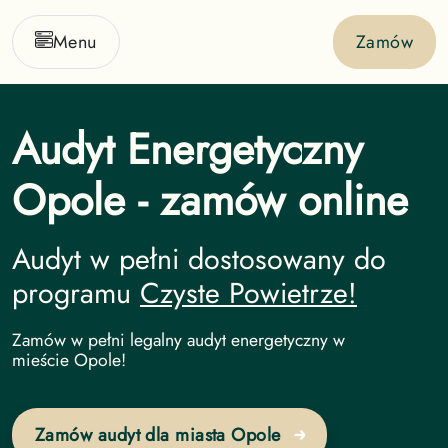
Menu
Zamów
Audyt Energetyczny
Opole - zamów online
Audyt w pełni dostosowany do
programu
Czyste Powietrze!
Audyt Energetyczny undefined
Zamów w pełni legalny audyt energetyczny w
mieście Opole!
Zamów audyt dla miasta Opole