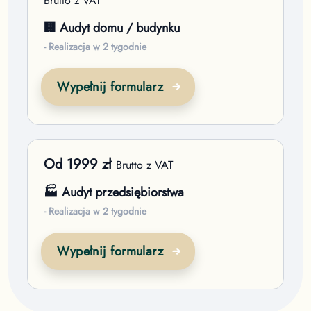
Brutto z VAT
🏢 Audyt domu / budynku
- Realizacja w 2 tygodnie
Wypełnij formularz
Od
1999
zł
Brutto z VAT
🏭 Audyt przedsiębiorstwa
- Realizacja w 2 tygodnie
Wypełnij formularz