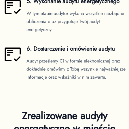
5. Wykonanie audytu energetycznego
W tym etapie audytor wykona wszystkie niezbędne
obliczenia oraz przygotuje Twój audyt
energetyczny.
6. Dostarczenie i omówienie audytu
Audyt prześlemy Ci w formie elektronicznej oraz
dokładnie omówimy z Tobą wszystkie najważniejsze
informacje oraz wskaźniki w nim zawarte.
Zrealizowane audyty
energetyczne
w mieście