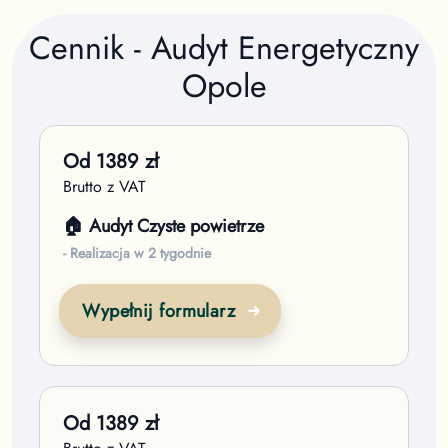
Cennik - Audyt Energetyczny
Opole
Od
1389
zł
Brutto z VAT
🏠 Audyt Czyste powietrze
- Realizacja w 2 tygodnie
Wypełnij formularz
Od
1389
zł