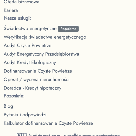
Oferta biznesowa
Kariera
Nasze usługi:
Świadectwo energetyczne
Popularne
Weryfikacja świadectwa energetycznego
Audyt Czyste Powietrze
Audyt Energetyczny Przedsiębiorstwa
Audyt Kredyt Ekologiczny
Dofinansowanie Czyste Powietrze
Operat / wycena nieruchomości
Doradca - Kredyt hipoteczny
Pozostałe:
Blog
Pytania i odpowiedzi
Kalkulator dofinansowania Czyste Powietrze
🇵🇱 Audytomat.com - wszelkie prawa zastrzeżone