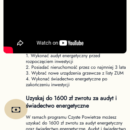
Nowe warunki dofinansowania Czyste
Powietrze
Od 31 marca obowiązują nowe warunki uzyskania
dofinansowania w ramach programu Czyste
Powietrze. Aby uzyskać dofinansowanie należy:
1. Wykonać audyt energetyczny przed
rozpoczęciem inwestycji
2. Posiadać nieruchomość przez co najmniej 3 lata
3. Wybrać nowe urządzenia grzewcze z listy ZUM
4. Wykonać świadectwo energetyczne po
zakończeniu inwestycji
Uzyskaj do 1600 zł zwrotu za audyt i
świadectwo energetyczne
W ramach programu Czyste Powietrze możesz
uzyskać do 1600 zł zwrotu za audyt energetyczny
oraz świadectwo energetyczne. Audyt i świadectwo