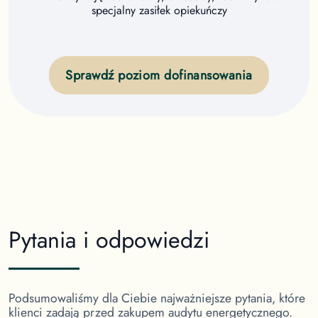
specjalny zasiłek opiekuńczy
Sprawdź poziom dofinansowania
Pytania i odpowiedzi
Podsumowaliśmy dla Ciebie najważniejsze pytania, które
klienci zadają przed zakupem audytu energetycznego.