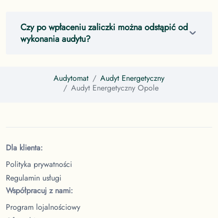
Czy po wpłaceniu zaliczki można odstąpić od
wykonania audytu?
Audytomat
Audyt Energetyczny
Audyt Energetyczny
Opole
Dla klienta:
Polityka prywatności
Regulamin usługi
Współpracuj z nami:
Program lojalnościowy