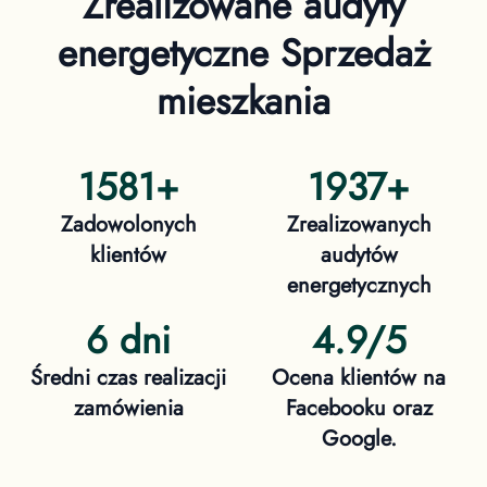
Zrealizowane audyty
energetyczne
Sprzedaż
mieszkania
1581
+
1937
+
Zadowolonych
Zrealizowanych
klientów
audytów
energetycznych
6 dni
4.9/5
Średni czas realizacji
Ocena klientów na
zamówienia
Facebooku oraz
Google.