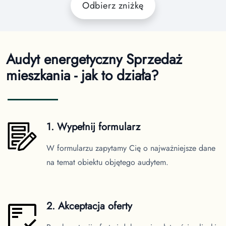
Odbierz zniżkę
Audyt energetyczny Sprzedaż
mieszkania - jak to działa?
1. Wypełnij formularz
W formularzu zapytamy Cię o najważniejsze dane
na temat obiektu objętego audytem.
2. Akceptacja oferty