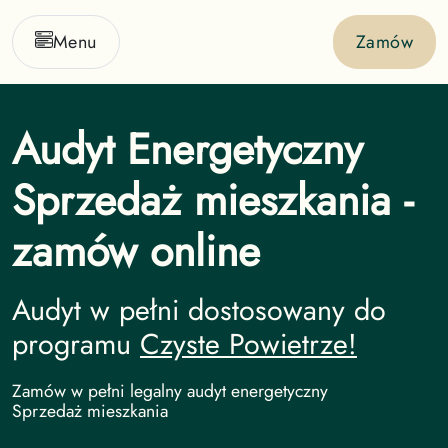
Menu
Zamów
Audyt Energetyczny
Sprzedaż mieszkania -
zamów online
Audyt w pełni dostosowany do
programu
Czyste Powietrze!
Audyt Energetyczny undefined
Zamów w pełni legalny audyt energetyczny
Sprzedaż mieszkania