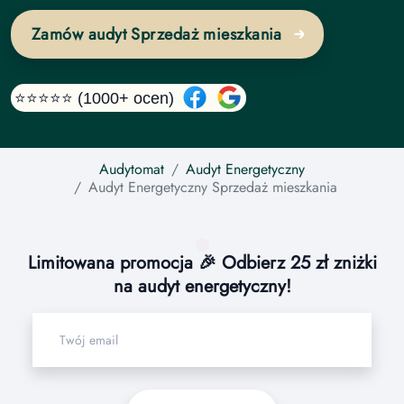
Zamów audyt Sprzedaż mieszkania
⭐⭐⭐⭐⭐ (1000+ ocen)
Audytomat
Audyt Energetyczny
Audyt Energetyczny
Sprzedaż mieszkania
Limitowana promocja 🎉 Odbierz 25 zł zniżki
na audyt energetyczny!