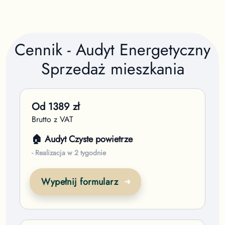
Cennik - Audyt Energetyczny
Sprzedaż mieszkania
Od
1389
zł
Brutto z VAT
🏠 Audyt Czyste powietrze
- Realizacja w 2 tygodnie
Wypełnij formularz