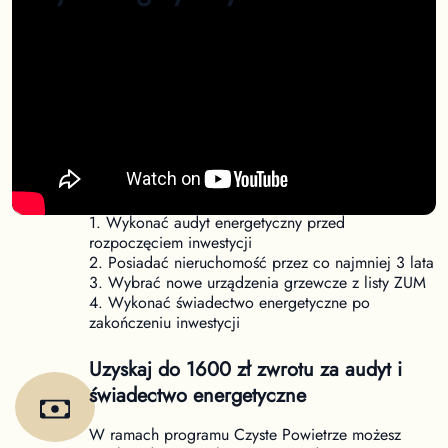
Nowe warunki dofinansowania Czyste
Powietrze
Od 31 marca obowiązują nowe warunki uzyskania
dofinansowania w ramach programu Czyste
Powietrze. Aby uzyskać dofinansowanie należy:
1. Wykonać audyt energetyczny przed
rozpoczęciem inwestycji
2. Posiadać nieruchomość przez co najmniej 3 lata
3. Wybrać nowe urządzenia grzewcze z listy ZUM
4. Wykonać świadectwo energetyczne po
zakończeniu inwestycji
Uzyskaj do 1600 zł zwrotu za audyt i
świadectwo energetyczne
W ramach programu Czyste Powietrze możesz