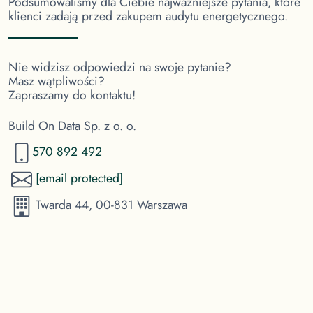
Podsumowaliśmy dla Ciebie najważniejsze pytania, które
klienci zadają przed zakupem audytu energetycznego.
Nie widzisz odpowiedzi na swoje pytanie?
Masz wątpliwości?
Zapraszamy do kontaktu!
Build On Data Sp. z o. o.
570 892 492
[email protected]
Twarda 44, 00-831 Warszawa