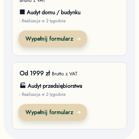
Brutto z VAT
🏢 Audyt domu / budynku
- Realizacja w 2 tygodnie
Wypełnij formularz
Od
1999
zł
Brutto z VAT
🏭 Audyt przedsiębiorstwa
- Realizacja w 2 tygodnie
Wypełnij formularz