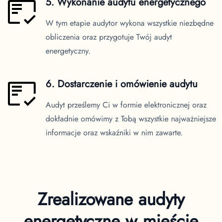
5. Wykonanie audytu energetycznego
W tym etapie audytor wykona wszystkie niezbędne
obliczenia oraz przygotuje Twój audyt
energetyczny.
6. Dostarczenie i omówienie audytu
Audyt prześlemy Ci w formie elektronicznej oraz
dokładnie omówimy z Tobą wszystkie najważniejsze
informacje oraz wskaźniki w nim zawarte.
Zrealizowane audyty
energetyczne
w mieście