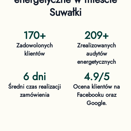
Suwałki
170
+
209
+
Zadowolonych
Zrealizowanych
klientów
audytów
energetycznych
6 dni
4.9/5
Średni czas realizacji
Ocena klientów na
zamówienia
Facebooku oraz
Google.