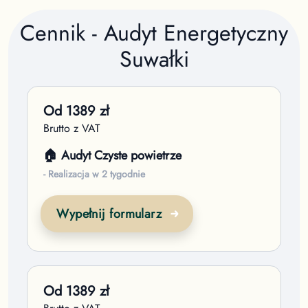
Cennik - Audyt Energetyczny
Suwałki
Od
1389
zł
Brutto z VAT
🏠 Audyt Czyste powietrze
- Realizacja w 2 tygodnie
Wypełnij formularz
Od
1389
zł