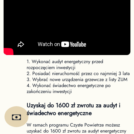
Nowe warunki dofinansowania Czyste
Powietrze
Od 31 marca obowiązują nowe warunki uzyskania
dofinansowania w ramach programu Czyste
Powietrze. Aby uzyskać dofinansowanie należy:
1. Wykonać audyt energetyczny przed
rozpoczęciem inwestycji
2. Posiadać nieruchomość przez co najmniej 3 lata
3. Wybrać nowe urządzenia grzewcze z listy ZUM
4. Wykonać świadectwo energetyczne po
zakończeniu inwestycji
Uzyskaj do 1600 zł zwrotu za audyt i
świadectwo energetyczne
W ramach programu Czyste Powietrze możesz
uzyskać do 1600 zł zwrotu za audyt energetyczny