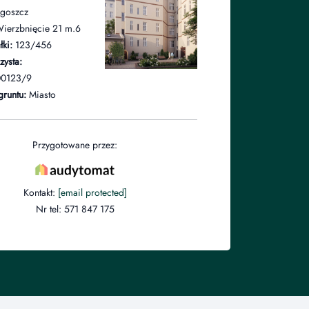
goszcz
Wierzbnięcie 21 m.6
ki:
123/456
zysta:
0123/9
gruntu:
Miasto
Przygotowane przez:
Kontakt:
[email protected]
Nr tel: 571 847 175