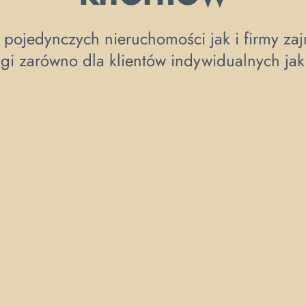
 pojedynczych nieruchomości jak i firmy zajm
gi zarówno dla klientów indywidualnych jak