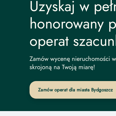
Uzyskaj w pełn
honorowany p
operat szacun
Zamów wycenę nieruchomości w 
skrojoną na Twoją miarę!
Zamów operat dla miasta Bydgoszcz