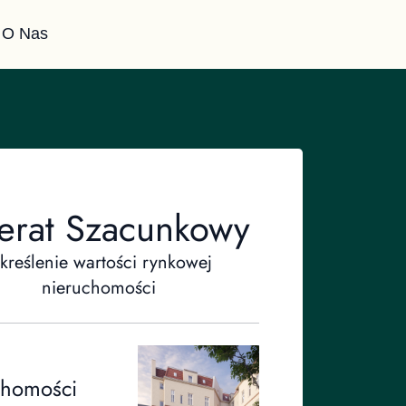
O Nas
erat Szacunkowy
kreślenie wartości rynkowej
nieruchomości
chomości