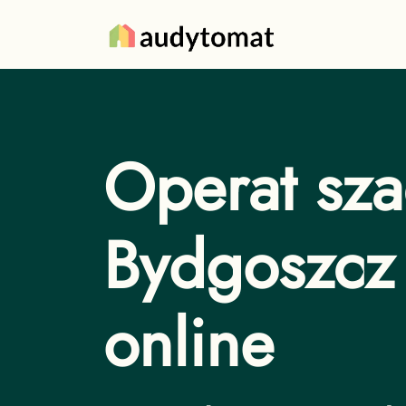
Operat sz
Bydgoszcz
online