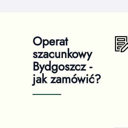
Operat
szacunkowy
Bydgoszcz -
jak zamówić?