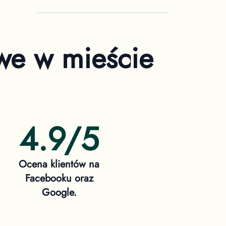
owe
w mieście
4.9/5
Ocena klientów na
Facebooku oraz
Google.