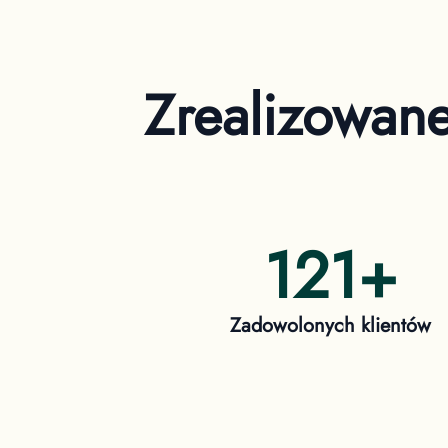
Zrealizowan
121
+
Zadowolonych klientów