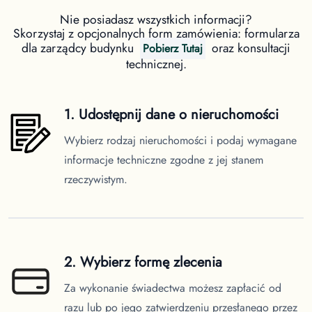
Nie posiadasz wszystkich informacji?
Skorzystaj z opcjonalnych form zamówienia: formularza
dla zarządcy budynku
oraz konsultacji
Pobierz Tutaj
technicznej.
1. Udostępnij dane o nieruchomości
Wybierz rodzaj nieruchomości i podaj wymagane
informacje techniczne zgodne z jej stanem
rzeczywistym.
2. Wybierz formę zlecenia
Za wykonanie świadectwa możesz zapłacić od
razu lub po jego zatwierdzeniu przesłanego przez