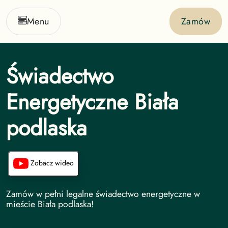
Menu
Zamów
Świadectwo
Energetyczne Biała
podlaska
Zobacz wideo
Świadectwo Energetyczne undefined
Zamów w pełni legalne świadectwo energetyczne w
mieście Biała podlaska!