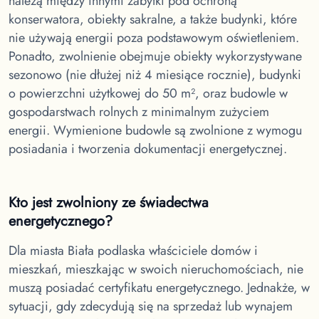
należą między innymi zabytki pod ochroną
konserwatora, obiekty sakralne, a także budynki, które
nie używają energii poza podstawowym oświetleniem.
Ponadto, zwolnienie obejmuje obiekty wykorzystywane
sezonowo (nie dłużej niż 4 miesiące rocznie), budynki
o powierzchni użytkowej do 50 m², oraz budowle w
gospodarstwach rolnych z minimalnym zużyciem
energii. Wymienione budowle są zwolnione z wymogu
posiadania i tworzenia dokumentacji energetycznej.
Kto jest zwolniony ze świadectwa
energetycznego?
Dla miasta Biała podlaska
właściciele domów i
mieszkań, mieszkając w swoich nieruchomościach, nie
muszą posiadać certyfikatu energetycznego. Jednakże, w
sytuacji, gdy zdecydują się na sprzedaż lub wynajem