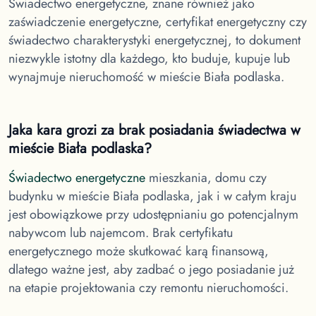
Świadectwo energetyczne, znane również jako
zaświadczenie energetyczne, certyfikat energetyczny czy
świadectwo charakterystyki energetycznej, to dokument
niezwykle istotny dla każdego, kto buduje, kupuje lub
wynajmuje nieruchomość w
mieście Biała podlaska.
Jaka kara grozi za brak posiadania świadectwa
w
mieście Biała podlaska
?
Świadectwo energetyczne
mieszkania, domu czy
budynku
w mieście Biała podlaska
, jak i w całym kraju
jest obowiązkowe przy udostępnianiu go potencjalnym
nabywcom lub najemcom. Brak certyfikatu
energetycznego może skutkować karą finansową,
dlatego ważne jest, aby zadbać o jego posiadanie już
na etapie projektowania czy remontu nieruchomości.