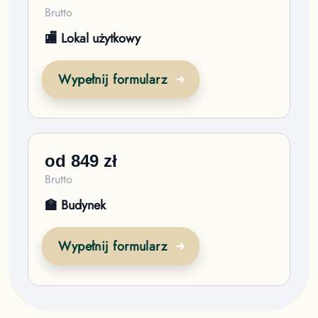
Brutto
🏬 Lokal użytkowy
Wypełnij formularz
od
849
zł
Brutto
🏫 Budynek
Wypełnij formularz