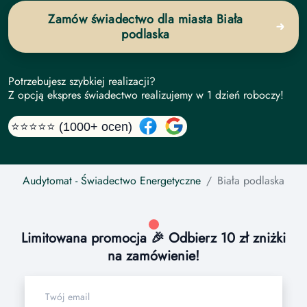
Zamów świadectwo dla miasta Biała
podlaska
Potrzebujesz szybkiej realizacji?
Z opcją ekspres świadectwo realizujemy w 1 dzień roboczy!
⭐⭐⭐⭐⭐ (1000+ ocen)
Audytomat
- Świadectwo Energetyczne
Biała podlaska
Limitowana promocja 🎉 Odbierz 10 zł zniżki
na zamówienie!