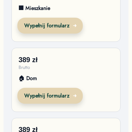
🏢 Mieszkanie
Wypełnij formularz
389
zł
Brutto
🏠 Dom
Wypełnij formularz
389
zł