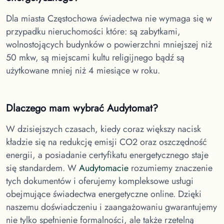
Dla miasta Częstochowa
świadectwa nie wymaga się w
przypadku nieruchomości które: są zabytkami,
wolnostojących budynków o powierzchni mniejszej niż
50 mkw, są miejscami kultu religijnego bądź są
użytkowane mniej niż 4 miesiące w roku.
Dlaczego mam wybrać Audytomat?
W dzisiejszych czasach, kiedy coraz większy nacisk
kładzie się na redukcję emisji CO2 oraz oszczędność
energii, a posiadanie certyfikatu energetycznego staje
się standardem. W
Audytomacie
rozumiemy znaczenie
tych dokumentów i oferujemy kompleksowe usługi
obejmujące świadectwa energetyczne online. Dzięki
naszemu doświadczeniu i zaangażowaniu gwarantujemy
nie tylko spełnienie formalności, ale także rzetelną