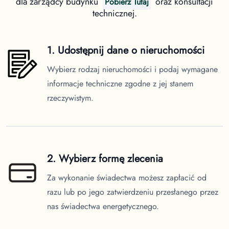
dla zarządcy budynku
oraz konsultacji
Pobierz Tutaj
technicznej.
1. Udostępnij dane o nieruchomości
Wybierz rodzaj nieruchomości i podaj wymagane
informacje techniczne zgodne z jej stanem
rzeczywistym.
2. Wybierz formę zlecenia
Za wykonanie świadectwa możesz zapłacić od
razu lub po jego zatwierdzeniu przesłanego przez
nas świadectwa energetycznego.