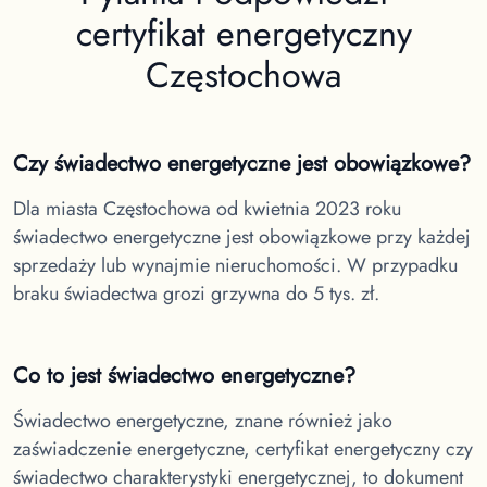
certyfikat energetyczny
Częstochowa
Czy świadectwo energetyczne jest obowiązkowe?
Dla miasta Częstochowa
od kwietnia 2023 roku
świadectwo energetyczne jest obowiązkowe przy każdej
sprzedaży lub wynajmie nieruchomości. W przypadku
braku świadectwa grozi grzywna do 5 tys. zł.
Co to jest świadectwo energetyczne?
Świadectwo energetyczne, znane również jako
zaświadczenie energetyczne, certyfikat energetyczny czy
świadectwo charakterystyki energetycznej, to dokument