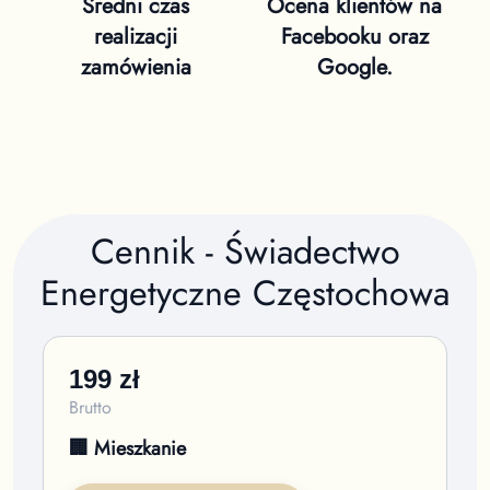
Średni czas
Ocena klientów na
realizacji
Facebooku oraz
zamówienia
Google.
Cennik - Świadectwo
Energetyczne
Częstochowa
199
zł
Brutto
🏢 Mieszkanie