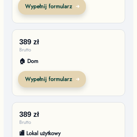
Wypełnij formularz
389
zł
Brutto
🏠 Dom
Wypełnij formularz
389
zł
Brutto
🏬 Lokal użytkowy