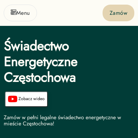
Menu
Zamów
Świadectwo
Energetyczne
Częstochowa
Zobacz wideo
Świadectwo Energetyczne undefined
Zamów w pełni legalne świadectwo energetyczne w
mieście Częstochowa!