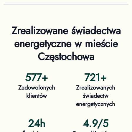
Zrealizowane świadectwa
energetyczne
w mieście
Częstochowa
577
+
721
+
Zadowolonych
Zrealizowanych
klientów
świadectw
energetycznych
24h
4.9/5