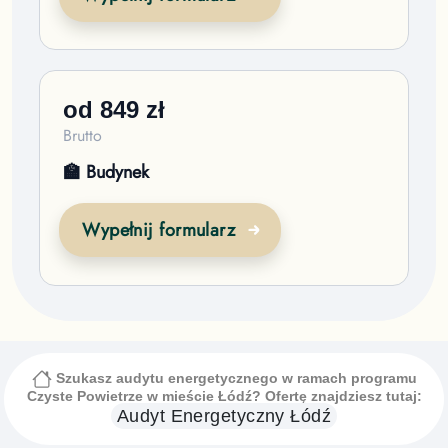
od
849
zł
Brutto
🏫 Budynek
Wypełnij formularz
Szukasz audytu energetycznego w ramach programu
Czyste Powietrze
w mieście Łódź
? Ofertę znajdziesz tutaj:
Audyt Energetyczny
Łódź