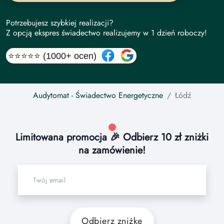
Potrzebujesz szybkiej realizacji?
Z opcją ekspres świadectwo realizujemy w 1 dzień roboczy!
⭐⭐⭐⭐⭐ (1000+ ocen)
Audytomat
- Świadectwo Energetyczne
Łódź
Limitowana promocja 🎉 Odbierz 10 zł zniżki
na zamówienie!
Odbierz zniżkę