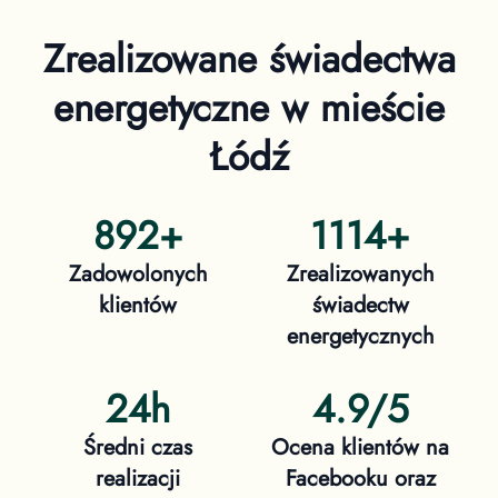
Zrealizowane świadectwa
energetyczne
w mieście
Łódź
892
+
1114
+
Zadowolonych
Zrealizowanych
klientów
świadectw
energetycznych
24h
4.9/5
Średni czas
Ocena klientów na
realizacji
Facebooku oraz