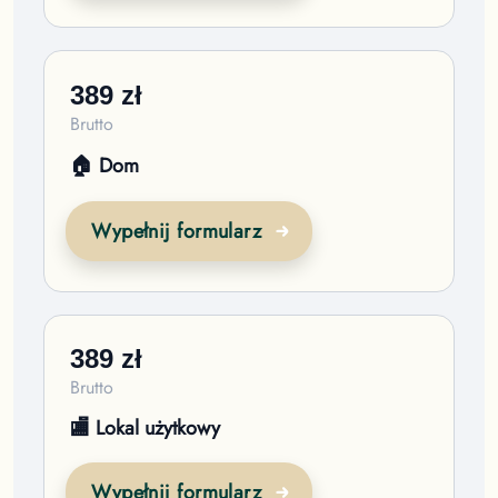
389
zł
Brutto
🏠 Dom
Wypełnij formularz
389
zł
Brutto
🏬 Lokal użytkowy
Wypełnij formularz