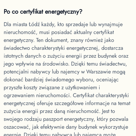
Po co certyfikat energetyczny?
Dla miasta Łódź
każdy, kto sprzedaje lub wynajmuje
nieruchomość, musi posiadać aktualny certyfikat
energetyczny. Ten dokument, znany również jako
świadectwo charakterystyki energetycznej, dostarcza
istotnych danych o zużyciu energii przez budynek oraz
jego wpływie na środowisko. Dzięki temu świadectwu,
potencjalni nabywcy lub najemcy w Warszawie mogą
dokonać bardziej świadomego wyboru, oceniając
przyszłe koszty związane z użytkowaniem i
ogrzewaniem nieruchomości. Certyfikat charakterystyki
energetycznej oferuje szczegółowe informacje na temat
zużycia energii przez daną nieruchomość. Jest to
swojego rodzaju paszport energetyczny, który pozwala
oszacować, jak efektywnie dany budynek wykorzystuje
energię. Dzięki temu nabywca lub najemca może