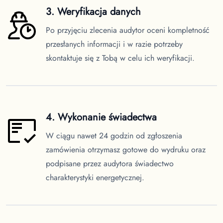
3. Weryfikacja danych
Po przyjęciu zlecenia audytor oceni kompletność
przesłanych informacji i w razie potrzeby
skontaktuje się z Tobą w celu ich weryfikacji.
4. Wykonanie świadectwa
W ciągu nawet 24 godzin od zgłoszenia
zamówienia otrzymasz gotowe do wydruku oraz
podpisane przez audytora świadectwo
charakterystyki energetycznej.