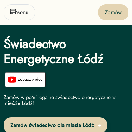
Menu
Zamów
Świadectwo
Energetyczne Łódź
Zobacz wideo
Świadectwo Energetyczne undefined
Zamów w pełni legalne świadectwo energetyczne w
mieście Łódź!
Zamów świadectwo dla miasta Łódź