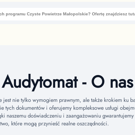
ch programu Czyste Powietrze
Małopolskie
? Ofertę znajdziesz tut
Audytomat - O nas
e jest nie tylko wymogiem prawnym, ale także krokiem ku 
e tych dokumentów i oferujemy kompleksowe usługi obejm
ęki naszemu doświadczeniu i zaangażowaniu gwarantujemy ni
dztwo, które mogą przynieść realne oszczędności.