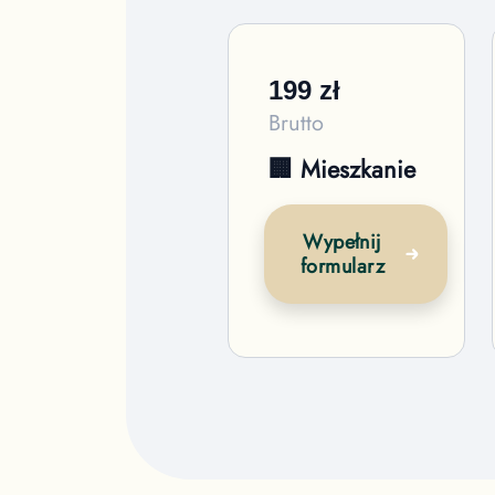
199
zł
Brutto
🏢 Mieszkanie
Wypełnij
formularz