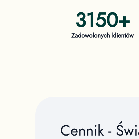
3150
+
Zadowolonych klientów
Cennik - Św