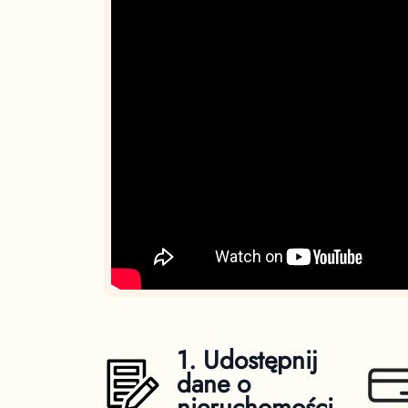
1. Udostępnij
dane o
nieruchomości