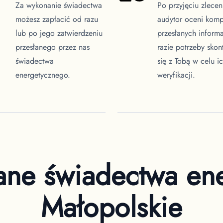
Za wykonanie świadectwa
Po przyjęciu zlecen
możesz zapłacić od razu
audytor oceni komp
lub po jego zatwierdzeniu
przesłanych informa
przesłanego przez nas
razie potrzeby skon
świadectwa
się z Tobą w celu i
energetycznego.
weryfikacji.
ane świadectwa en
Małopolskie