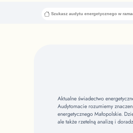
Szukasz audytu energetycznego w rama
Aktualne świadectwo energetyczn
Audytomacie rozumiemy znaczeni
energetycznego Małopolskie.
Dzi
ale także rzetelną analizę i dora