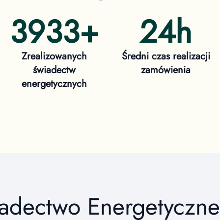
3933
+
24h
Zrealizowanych
Średni czas realizacji
świadectw
zamówienia
energetycznych
iadectwo Energetyczn