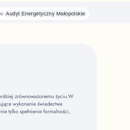
Audyt Energetyczny
Małopolskie
aj:
bardziej zrównoważonemu życiu.
W
ujące wykonanie świadectwa
e tylko spełnienie formalności,