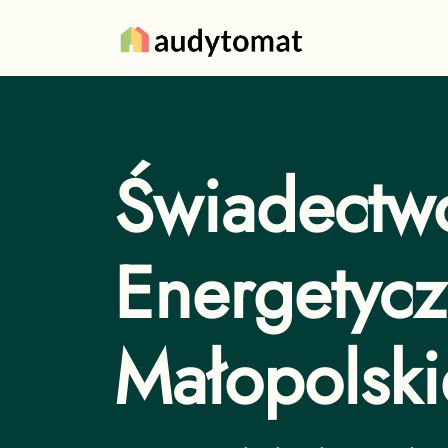
Świadectw
Energetyc
Małopolski