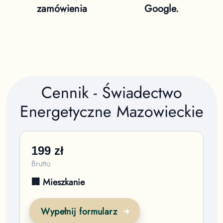
zamówienia
Google.
Cennik - Świadectwo
Energetyczne
Mazowieckie
199
zł
Brutto
🏢 Mieszkanie
Wypełnij formularz