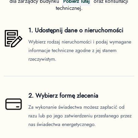
dla zarządcy budynku
oraz konsultacji
Pobierz Tutaj
technicznej.
1. Udostępnij dane o nieruchomości
Wybierz rodzaj nieruchomości i podaj wymagane
informacje techniczne zgodne z jej stanem
rzeczywistym.
2. Wybierz formę zlecenia
Za wykonanie świadectwa możesz zapłacić od
razu lub po jego zatwierdzeniu przesłanego przez
nas świadectwa energetycznego.