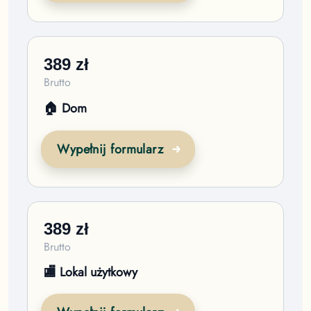
389
zł
Brutto
🏠 Dom
Wypełnij formularz
389
zł
Brutto
🏬 Lokal użytkowy