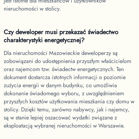
jest istotne dla mieszkańców i użytkowników
nieruchomości w stolicy.
Czy deweloper musi przekazać świadectwo
charakterystyki energetycznej?
Dla nieruchomości Mazowieckie
deweloperzy są
zobowiązani do udostępnienia przyszłym właścicielom
oraz najemcom tzw. świadectw energetycznych. Ten
dokument dostarcza istotnych informacji o poziomie
zużycia energii w danym budynku, co umożliwia
dokonanie świadomego wyboru, z uwzględnieniem
przyszłych kosztów użytkowania mieszkania czy domu w
stolicy. Dzięki temu, zarówno nabywcy, jak i najemcy,
są w stanie lepiej oszacować wydatki związane z
eksploatacją wybranej nieruchomości w Warszawie.