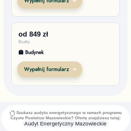
Wypełnij formularz
od
849
zł
Brutto
🏫 Budynek
Wypełnij formularz
Szukasz audytu energetycznego w ramach programu
Czyste Powietrze
Mazowieckie
? Ofertę znajdziesz tutaj:
Audyt Energetyczny
Mazowieckie