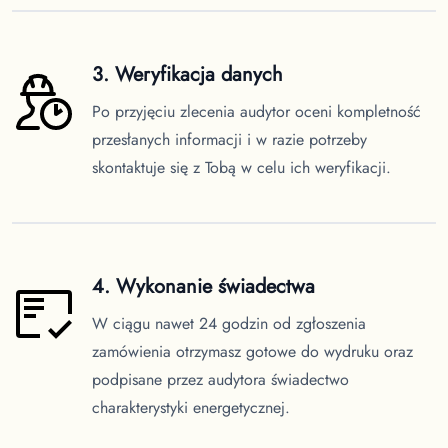
3. Weryfikacja danych
Po przyjęciu zlecenia audytor oceni kompletność
przesłanych informacji i w razie potrzeby
skontaktuje się z Tobą w celu ich weryfikacji.
4. Wykonanie świadectwa
W ciągu nawet 24 godzin od zgłoszenia
zamówienia otrzymasz gotowe do wydruku oraz
podpisane przez audytora świadectwo
charakterystyki energetycznej.