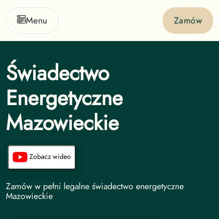
Menu
Zamów
Świadectwo
Energetyczne
Mazowieckie
Zobacz wideo
Świadectwo Energetyczne undefined
Zamów w pełni legalne świadectwo energetyczne
Mazowieckie