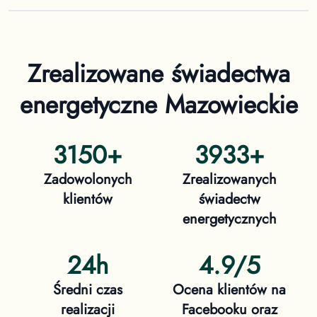
Zrealizowane świadectwa
energetyczne
Mazowieckie
3150
+
3933
+
Zadowolonych
Zrealizowanych
klientów
świadectw
energetycznych
24h
4.9/5
Średni czas
Ocena klientów na
realizacji
Facebooku oraz