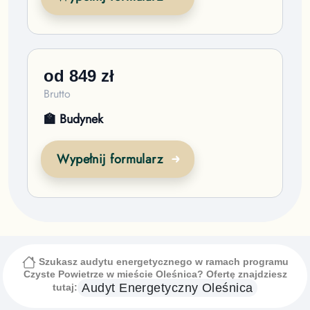
od
849
zł
Brutto
🏫 Budynek
Wypełnij formularz
Szukasz audytu energetycznego w ramach programu
Czyste Powietrze
w mieście Oleśnica
? Ofertę znajdziesz
Audyt Energetyczny
Oleśnica
tutaj: