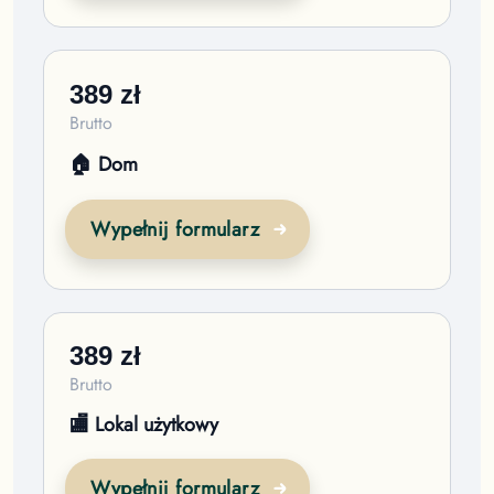
389
zł
Brutto
🏠 Dom
Wypełnij formularz
389
zł
Brutto
🏬 Lokal użytkowy
Wypełnij formularz