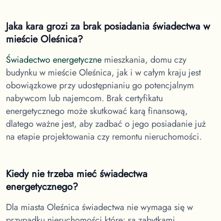
Jaka kara grozi za brak posiadania świadectwa
w
mieście Oleśnica
?
Świadectwo energetyczne
mieszkania, domu czy
budynku
w mieście Oleśnica
, jak i w całym kraju jest
obowiązkowe przy udostępnianiu go potencjalnym
nabywcom lub najemcom. Brak certyfikatu
energetycznego może skutkować karą finansową,
dlatego ważne jest, aby zadbać o jego posiadanie już
na etapie projektowania czy remontu nieruchomości.
Kiedy nie trzeba mieć świadectwa
energetycznego?
Dla miasta Oleśnica
świadectwa nie wymaga się w
przypadku nieruchomości które: są zabytkami,