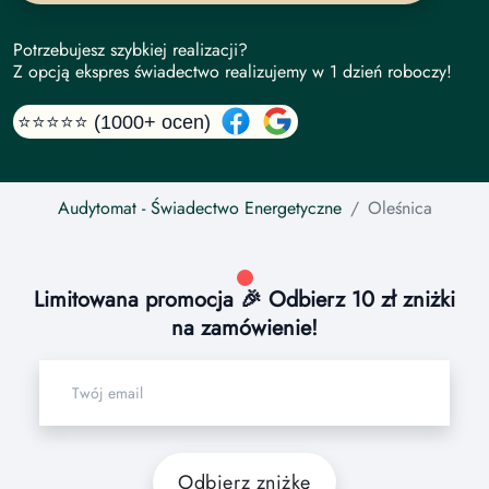
Potrzebujesz szybkiej realizacji?
Z opcją ekspres świadectwo realizujemy w 1 dzień roboczy!
⭐⭐⭐⭐⭐ (1000+ ocen)
Audytomat
- Świadectwo Energetyczne
Oleśnica
Limitowana promocja 🎉 Odbierz 10 zł zniżki
na zamówienie!
Odbierz zniżkę