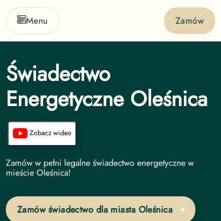
Menu
Zamów
Świadectwo
Energetyczne Oleśnica
Zobacz wideo
Świadectwo Energetyczne undefined
Zamów w pełni legalne świadectwo energetyczne w
mieście Oleśnica!
Zamów świadectwo dla miasta Oleśnica