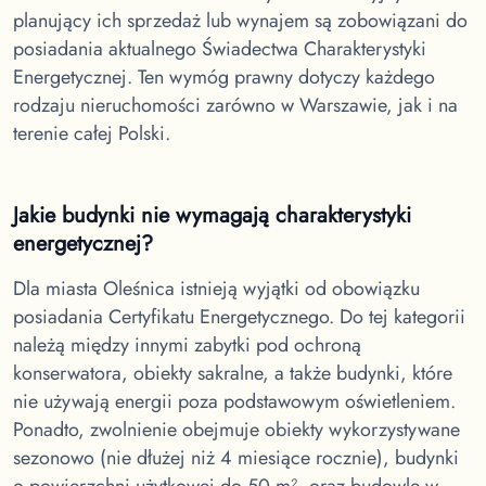
planujący ich sprzedaż lub wynajem są zobowiązani do
posiadania aktualnego Świadectwa Charakterystyki
Energetycznej. Ten wymóg prawny dotyczy każdego
rodzaju nieruchomości zarówno w Warszawie, jak i na
terenie całej Polski.
Jakie budynki nie wymagają charakterystyki
energetycznej?
Dla miasta Oleśnica
istnieją wyjątki od obowiązku
posiadania Certyfikatu Energetycznego. Do tej kategorii
należą między innymi zabytki pod ochroną
konserwatora, obiekty sakralne, a także budynki, które
nie używają energii poza podstawowym oświetleniem.
Ponadto, zwolnienie obejmuje obiekty wykorzystywane
sezonowo (nie dłużej niż 4 miesiące rocznie), budynki
o powierzchni użytkowej do 50 m², oraz budowle w