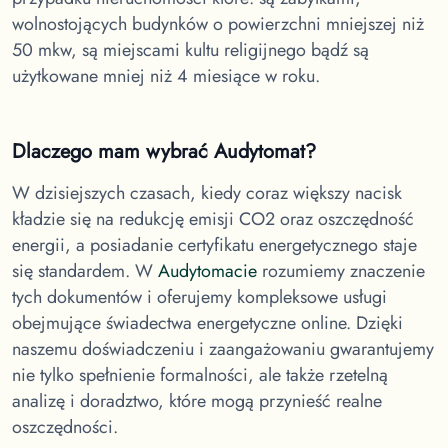
wolnostojących budynków o powierzchni mniejszej niż
50 mkw, są miejscami kultu religijnego bądź są
użytkowane mniej niż 4 miesiące w roku.
Dlaczego mam wybrać Audytomat?
W dzisiejszych czasach, kiedy coraz większy nacisk
kładzie się na redukcję emisji CO2 oraz oszczędność
energii, a posiadanie certyfikatu energetycznego staje
się standardem. W
Audytomacie
rozumiemy znaczenie
tych dokumentów i oferujemy kompleksowe usługi
obejmujące świadectwa energetyczne online. Dzięki
naszemu doświadczeniu i zaangażowaniu gwarantujemy
nie tylko spełnienie formalności, ale także rzetelną
analizę i doradztwo, które mogą przynieść realne
oszczędności.