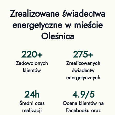
Zrealizowane świadectwa
energetyczne
w mieście
Oleśnica
220
+
275
+
Zadowolonych
Zrealizowanych
klientów
świadectw
energetycznych
24h
4.9/5
Średni czas
Ocena klientów na
realizacji
Facebooku oraz