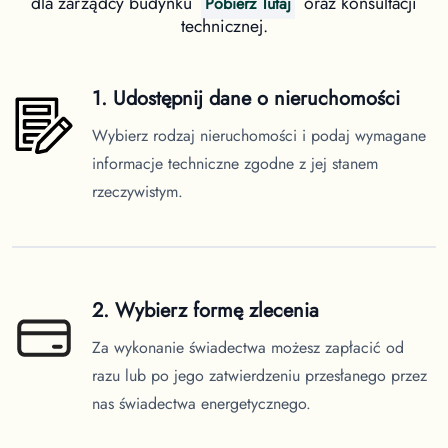
dla zarządcy budynku
oraz konsultacji
Pobierz Tutaj
technicznej.
1. Udostępnij dane o nieruchomości
Wybierz rodzaj nieruchomości i podaj wymagane
informacje techniczne zgodne z jej stanem
rzeczywistym.
2. Wybierz formę zlecenia
Za wykonanie świadectwa możesz zapłacić od
razu lub po jego zatwierdzeniu przesłanego przez
nas świadectwa energetycznego.