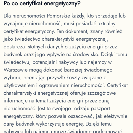
Po co certyfikat energetyczny?
Dla nieruchomości Pomorskie
każdy, kto sprzedaje lub
wynajmuje nieruchomość, musi posiadać aktualny
certyfikat energetyczny. Ten dokument, znany również
jako świadectwo charakterystyki energetycznej,
dostarcza istotnych danych o zużyciu energii przez
budynek oraz jego wpływie na środowisko. Dzięki temu
świadectwu, potencjalni nabywcy lub najemcy w
Warszawie mogą dokonać bardziej świadomego
wyboru, oceniając przyszłe koszty związane z
użytkowaniem i ogrzewaniem nieruchomości. Certyfikat
charakterystyki energetycznej oferuje szczegółowe
informacje na temat zużycia energii przez daną
nieruchomość. Jest to swojego rodzaju paszport
energetyczny, który pozwala oszacować, jak efektywnie
dany budynek wykorzystuje energię. Dzięki temu
nabywca lub najemca może świadomie podejmować