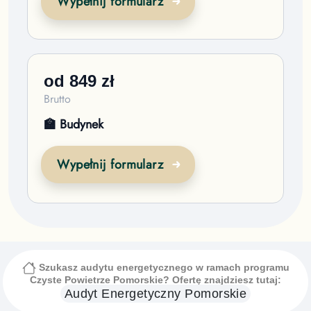
Wypełnij formularz
od
849
zł
Brutto
🏫 Budynek
Wypełnij formularz
Szukasz audytu energetycznego w ramach programu
Czyste Powietrze
Pomorskie
? Ofertę znajdziesz tutaj:
Audyt Energetyczny
Pomorskie