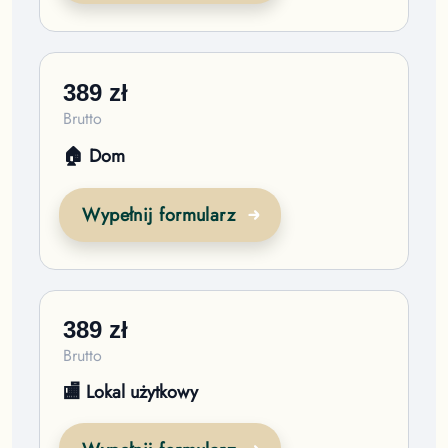
389
zł
Brutto
🏠 Dom
Wypełnij formularz
389
zł
Brutto
🏬 Lokal użytkowy