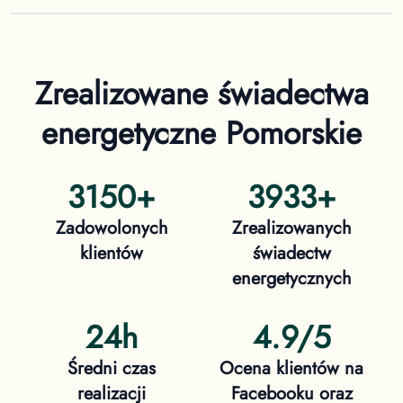
Zrealizowane świadectwa
energetyczne
Pomorskie
3150
+
3933
+
Zadowolonych
Zrealizowanych
klientów
świadectw
energetycznych
24h
4.9/5
Średni czas
Ocena klientów na
realizacji
Facebooku oraz