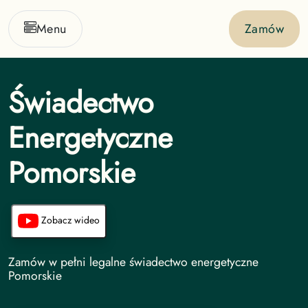
Menu
Zamów
Świadectwo
Energetyczne
Pomorskie
Zobacz wideo
Świadectwo Energetyczne undefined
Zamów w pełni legalne świadectwo energetyczne
Pomorskie