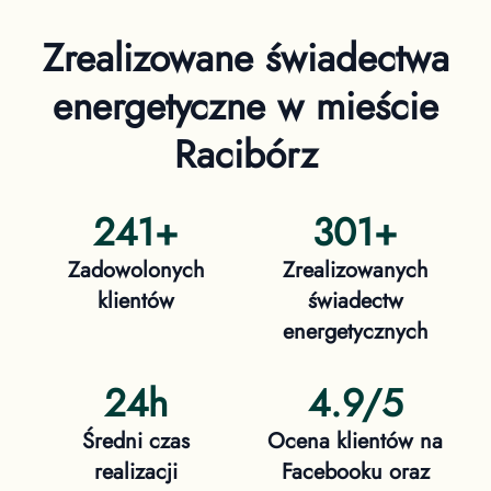
Zrealizowane świadectwa
energetyczne
w mieście
Racibórz
241
+
301
+
Zadowolonych
Zrealizowanych
klientów
świadectw
energetycznych
24h
4.9/5
Średni czas
Ocena klientów na
realizacji
Facebooku oraz