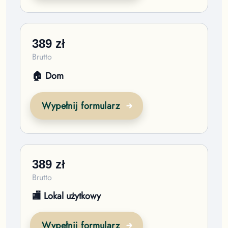
389
zł
Brutto
🏠 Dom
Wypełnij formularz
389
zł
Brutto
🏬 Lokal użytkowy
Wypełnij formularz