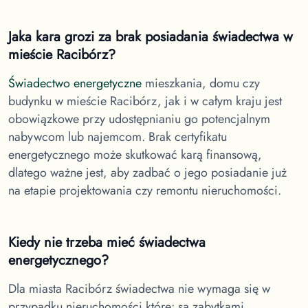
Jaka kara grozi za brak posiadania świadectwa
w
mieście Racibórz
?
Świadectwo energetyczne
mieszkania, domu czy
budynku
w mieście Racibórz
, jak i w całym kraju jest
obowiązkowe przy udostępnianiu go potencjalnym
nabywcom lub najemcom. Brak certyfikatu
energetycznego może skutkować karą finansową,
dlatego ważne jest, aby zadbać o jego posiadanie już
na etapie projektowania czy remontu nieruchomości.
Kiedy nie trzeba mieć świadectwa
energetycznego?
Dla miasta Racibórz
świadectwa nie wymaga się w
przypadku nieruchomości które: są zabytkami,