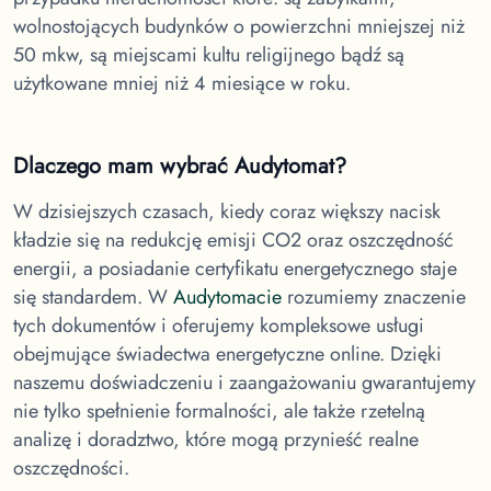
wolnostojących budynków o powierzchni mniejszej niż
50 mkw, są miejscami kultu religijnego bądź są
użytkowane mniej niż 4 miesiące w roku.
Dlaczego mam wybrać Audytomat?
W dzisiejszych czasach, kiedy coraz większy nacisk
kładzie się na redukcję emisji CO2 oraz oszczędność
energii, a posiadanie certyfikatu energetycznego staje
się standardem. W
Audytomacie
rozumiemy znaczenie
tych dokumentów i oferujemy kompleksowe usługi
obejmujące świadectwa energetyczne online. Dzięki
naszemu doświadczeniu i zaangażowaniu gwarantujemy
nie tylko spełnienie formalności, ale także rzetelną
analizę i doradztwo, które mogą przynieść realne
oszczędności.