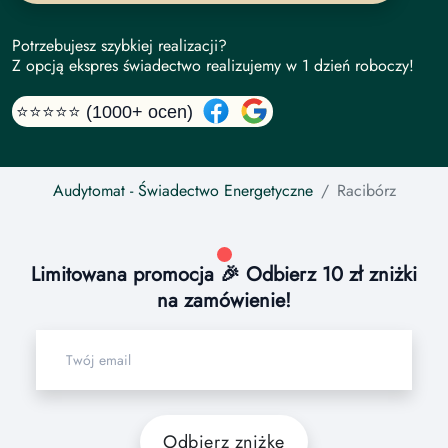
Potrzebujesz szybkiej realizacji?
Z opcją ekspres świadectwo realizujemy w 1 dzień roboczy!
⭐⭐⭐⭐⭐ (1000+ ocen)
Audytomat
- Świadectwo Energetyczne
Racibórz
Limitowana promocja 🎉 Odbierz 10 zł zniżki
na zamówienie!
Odbierz zniżkę