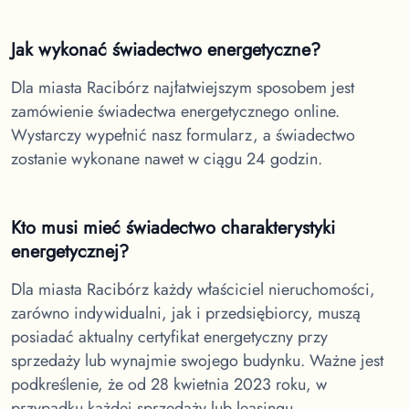
Jak wykonać świadectwo energetyczne?
Dla miasta Racibórz
najłatwiejszym sposobem jest
zamówienie świadectwa energetycznego online.
Wystarczy wypełnić nasz formularz, a świadectwo
zostanie wykonane nawet w ciągu 24 godzin.
Kto musi mieć świadectwo charakterystyki
energetycznej?
Dla miasta Racibórz
każdy właściciel nieruchomości,
zarówno indywidualni, jak i przedsiębiorcy, muszą
posiadać aktualny certyfikat energetyczny przy
sprzedaży lub wynajmie swojego budynku. Ważne jest
podkreślenie, że od 28 kwietnia 2023 roku, w
przypadku każdej sprzedaży lub leasingu