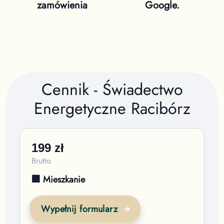
zamówienia
Google.
Cennik - Świadectwo
Energetyczne
Racibórz
199
zł
Brutto
🏢 Mieszkanie
Wypełnij formularz