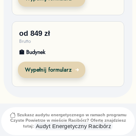
od
849
zł
Brutto
🏫 Budynek
Wypełnij formularz
Szukasz audytu energetycznego w ramach programu
Czyste Powietrze
w mieście Racibórz
? Ofertę znajdziesz
Audyt Energetyczny
Racibórz
tutaj: