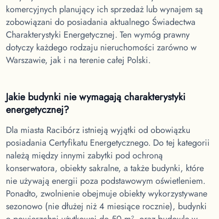
komercyjnych planujący ich sprzedaż lub wynajem są
zobowiązani do posiadania aktualnego Świadectwa
Charakterystyki Energetycznej. Ten wymóg prawny
dotyczy każdego rodzaju nieruchomości zarówno w
Warszawie, jak i na terenie całej Polski.
Jakie budynki nie wymagają charakterystyki
energetycznej?
Dla miasta Racibórz
istnieją wyjątki od obowiązku
posiadania Certyfikatu Energetycznego. Do tej kategorii
należą między innymi zabytki pod ochroną
konserwatora, obiekty sakralne, a także budynki, które
nie używają energii poza podstawowym oświetleniem.
Ponadto, zwolnienie obejmuje obiekty wykorzystywane
sezonowo (nie dłużej niż 4 miesiące rocznie), budynki
o powierzchni użytkowej do 50 m², oraz budowle w