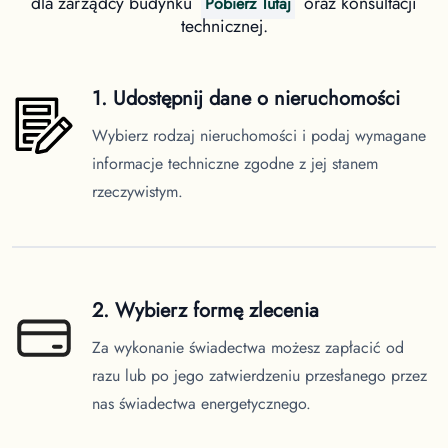
dla zarządcy budynku
oraz konsultacji
Pobierz Tutaj
technicznej.
1. Udostępnij dane o nieruchomości
Wybierz rodzaj nieruchomości i podaj wymagane
informacje techniczne zgodne z jej stanem
rzeczywistym.
2. Wybierz formę zlecenia
Za wykonanie świadectwa możesz zapłacić od
razu lub po jego zatwierdzeniu przesłanego przez
nas świadectwa energetycznego.