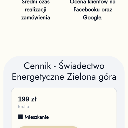
Średni czas
Ocena klientów na
realizacji
Facebooku oraz
zamówienia
Google.
Cennik - Świadectwo
Energetyczne
Zielona góra
199
zł
Brutto
🏢 Mieszkanie