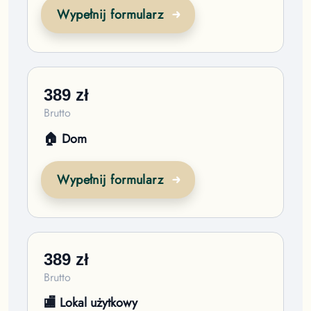
Wypełnij formularz
389
zł
Brutto
🏠 Dom
Wypełnij formularz
389
zł
Brutto
🏬 Lokal użytkowy