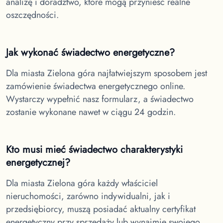
analizę i doradztwo, które mogą przynieść realne
oszczędności.
Jak wykonać świadectwo energetyczne?
Dla miasta Zielona góra
najłatwiejszym sposobem jest
zamówienie świadectwa energetycznego online.
Wystarczy wypełnić nasz formularz, a świadectwo
zostanie wykonane nawet w ciągu 24 godzin.
Kto musi mieć świadectwo charakterystyki
energetycznej?
Dla miasta Zielona góra
każdy właściciel
nieruchomości, zarówno indywidualni, jak i
przedsiębiorcy, muszą posiadać aktualny certyfikat
energetyczny przy sprzedaży lub wynajmie swojego