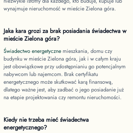
niezwykle istotny dla każdego, kto buduje, kupuje lub
wynajmuje nieruchomość w
mieście Zielona góra.
Jaka kara grozi za brak posiadania świadectwa
w
mieście Zielona góra
?
Świadectwo energetyczne
mieszkania, domu czy
budynku
w mieście Zielona góra
, jak i w całym kraju
jest obowiązkowe przy udostępnianiu go potencjalnym
nabywcom lub najemcom. Brak certyfikatu
energetycznego może skutkować karą finansową,
dlatego ważne jest, aby zadbać o jego posiadanie już
na etapie projektowania czy remontu nieruchomości.
Kiedy nie trzeba mieć świadectwa
energetycznego?