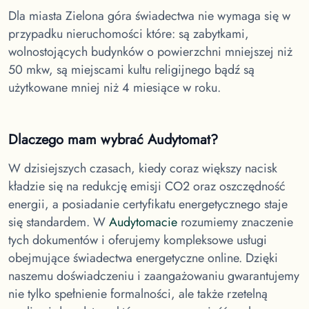
Dla miasta Zielona góra
świadectwa nie wymaga się w
przypadku nieruchomości które: są zabytkami,
wolnostojących budynków o powierzchni mniejszej niż
50 mkw, są miejscami kultu religijnego bądź są
użytkowane mniej niż 4 miesiące w roku.
Dlaczego mam wybrać Audytomat?
W dzisiejszych czasach, kiedy coraz większy nacisk
kładzie się na redukcję emisji CO2 oraz oszczędność
energii, a posiadanie certyfikatu energetycznego staje
się standardem. W
Audytomacie
rozumiemy znaczenie
tych dokumentów i oferujemy kompleksowe usługi
obejmujące świadectwa energetyczne online. Dzięki
naszemu doświadczeniu i zaangażowaniu gwarantujemy
nie tylko spełnienie formalności, ale także rzetelną