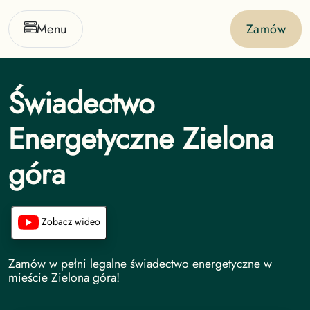
Menu
Zamów
Świadectwo
Energetyczne Zielona
góra
Zobacz wideo
Świadectwo Energetyczne undefined
Zamów w pełni legalne świadectwo energetyczne w
mieście Zielona góra!