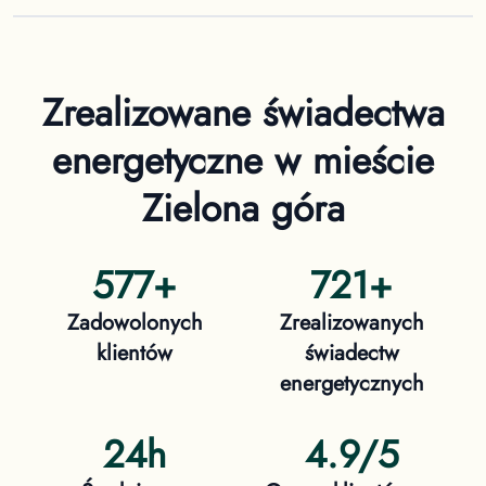
Zrealizowane świadectwa
energetyczne
w mieście
Zielona góra
577
+
721
+
Zadowolonych
Zrealizowanych
klientów
świadectw
energetycznych
24h
4.9/5