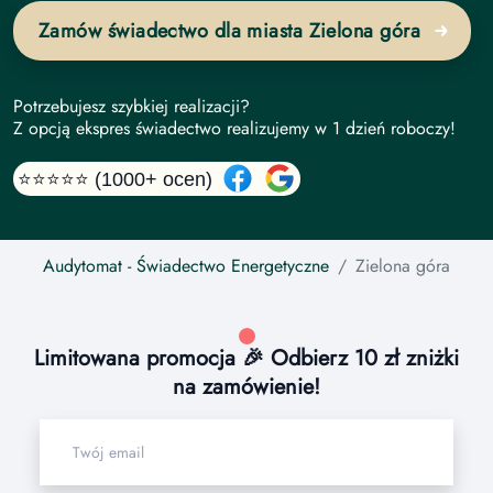
Zamów świadectwo dla miasta Zielona góra
Potrzebujesz szybkiej realizacji?
Z opcją ekspres świadectwo realizujemy w 1 dzień roboczy!
⭐⭐⭐⭐⭐ (1000+ ocen)
Audytomat
- Świadectwo Energetyczne
Zielona góra
Limitowana promocja 🎉 Odbierz 10 zł zniżki
na zamówienie!