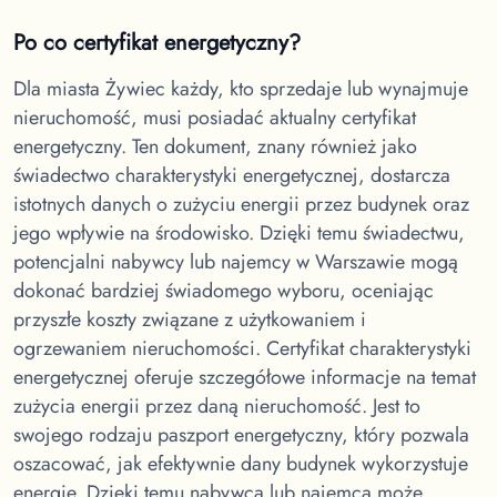
Po co certyfikat energetyczny?
Dla miasta Żywiec
każdy, kto sprzedaje lub wynajmuje
nieruchomość, musi posiadać aktualny certyfikat
energetyczny. Ten dokument, znany również jako
świadectwo charakterystyki energetycznej, dostarcza
istotnych danych o zużyciu energii przez budynek oraz
jego wpływie na środowisko. Dzięki temu świadectwu,
potencjalni nabywcy lub najemcy w Warszawie mogą
dokonać bardziej świadomego wyboru, oceniając
przyszłe koszty związane z użytkowaniem i
ogrzewaniem nieruchomości. Certyfikat charakterystyki
energetycznej oferuje szczegółowe informacje na temat
zużycia energii przez daną nieruchomość. Jest to
swojego rodzaju paszport energetyczny, który pozwala
oszacować, jak efektywnie dany budynek wykorzystuje
energię. Dzięki temu nabywca lub najemca może