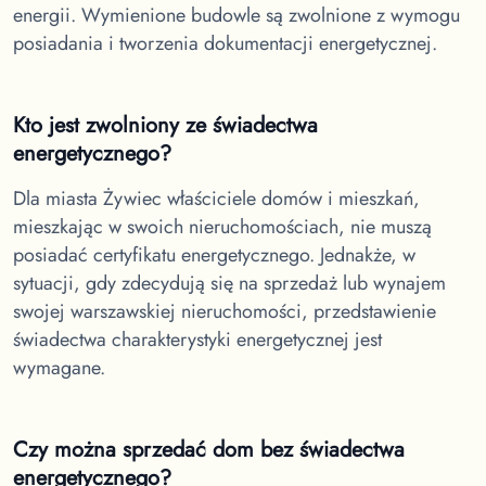
energii. Wymienione budowle są zwolnione z wymogu
posiadania i tworzenia dokumentacji energetycznej.
Kto jest zwolniony ze świadectwa
energetycznego?
Dla miasta Żywiec
właściciele domów i mieszkań,
mieszkając w swoich nieruchomościach, nie muszą
posiadać certyfikatu energetycznego. Jednakże, w
sytuacji, gdy zdecydują się na sprzedaż lub wynajem
swojej warszawskiej nieruchomości, przedstawienie
świadectwa charakterystyki energetycznej jest
wymagane.
Czy można sprzedać dom bez świadectwa
energetycznego?