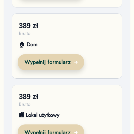
389
zł
Brutto
🏠 Dom
Wypełnij formularz
389
zł
Brutto
🏬 Lokal użytkowy
Wypełnij formularz