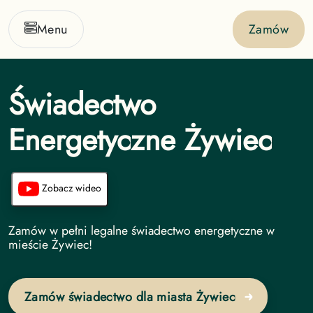
Menu
Zamów
Świadectwo
Energetyczne Żywiec
Zobacz wideo
Świadectwo Energetyczne undefined
Zamów w pełni legalne świadectwo energetyczne w
mieście Żywiec!
Zamów świadectwo dla miasta Żywiec