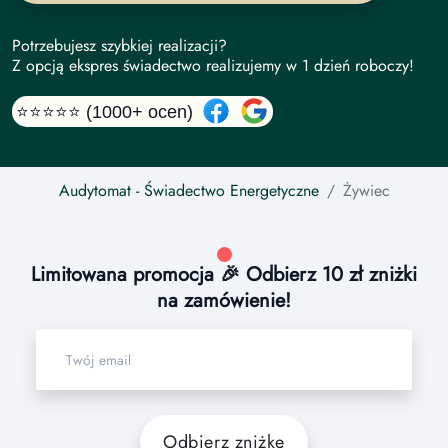
Potrzebujesz szybkiej realizacji?
Z opcją ekspres świadectwo realizujemy w 1 dzień roboczy!
⭐⭐⭐⭐⭐ (1000+ ocen)
Audytomat
- Świadectwo Energetyczne
Żywiec
Limitowana promocja 🎉 Odbierz 10 zł zniżki
na zamówienie!
Odbierz zniżkę