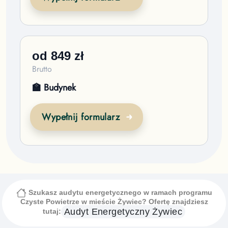
od
849
zł
Brutto
🏫 Budynek
Wypełnij formularz
Szukasz audytu energetycznego w ramach programu
Czyste Powietrze
w mieście Żywiec
? Ofertę znajdziesz
Audyt Energetyczny
Żywiec
tutaj: