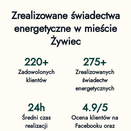
Zrealizowane świadectwa
energetyczne
w mieście
Żywiec
220
+
275
+
Zadowolonych
Zrealizowanych
klientów
świadectw
energetycznych
24h
4.9/5
Średni czas
Ocena klientów na
realizacji
Facebooku oraz