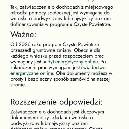
Tak, zaświadczenie o dochodach z miejscowego
ośrodka pomocy społecznej jest wymagane do
wniosku o podwyższony lub najwyższy poziom
dofinansowania w programie Czyste Powietrze.
Ważne:
Od 2026 roku program Czyste Powietrze
przeszedł gruntowne zmiany. Obecnie dla
każdego wniosku przed rozpoczęciem prac
wymagany jest
audyt energetyczny online
. Po
zakończeniu prac wymagane jest
świadectwo
energetyczne online
. Oba dokumenty możesz w
prosty i bezpieczny sposób zamówić na naszej
stronie.
Rozszerzenie odpowiedzi:
Zaświadczenie o dochodach jest kluczowym
dokumentem przy składaniu wniosku o
podwyższony lub najwyższy poziom
dofinansowania w ramach programu Czyste