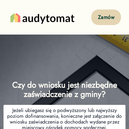
Zamów
Czy do wniosku jest niezbędne
zaświadczenie z gminy?
Jeżeli ubiegasz się o podwyższony lub najwyższy
poziom dofinansowania, konieczne jest załączenie do
wniosku zaświadczenia o dochodach wydane przez
miejscowy ośrodek pomocy społecznej.