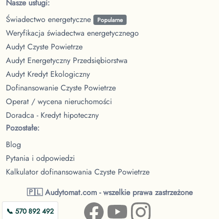
Nasze usługi:
Świadectwo energetyczne
Popularne
Weryfikacja świadectwa energetycznego
Audyt Czyste Powietrze
Audyt Energetyczny Przedsiębiorstwa
Audyt Kredyt Ekologiczny
Dofinansowanie Czyste Powietrze
Operat / wycena nieruchomości
Doradca - Kredyt hipoteczny
Pozostałe:
Blog
Pytania i odpowiedzi
Kalkulator dofinansowania Czyste Powietrze
🇵🇱 Audytomat.com - wszelkie prawa zastrzeżone
📞 570 892 492