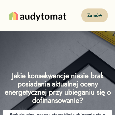
Zamów
Jakie konsekwencje niesie brak
posiadania aktualnej oceny
energetycznej przy ubieganiu się o
dofinansowanie?
Brak aktualnej oceny uniemożliwia ubieganie się o