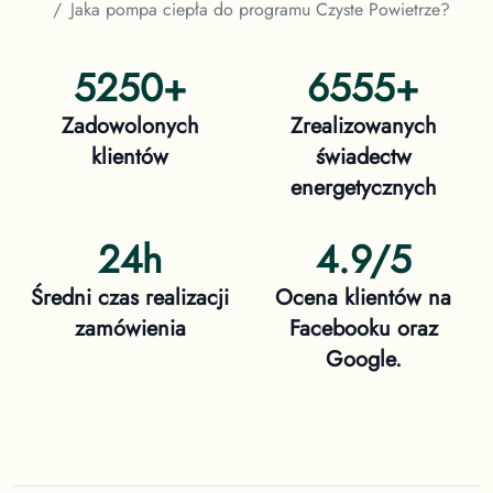
Jaka pompa ciepła do programu Czyste Powietrze?
5250
+
6555
+
Zadowolonych
Zrealizowanych
klientów
świadectw
energetycznych
24h
4.9/5
Średni czas realizacji
Ocena klientów na
zamówienia
Facebooku oraz
Google.