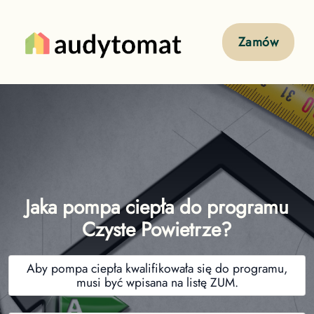
Zamów
Jaka pompa ciepła do programu
Czyste Powietrze?
Aby pompa ciepła kwalifikowała się do programu,
musi być wpisana na listę ZUM.