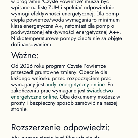
w programie 'Czyste Powietrze' muszą być
wpisane na listę ZUM i spełniać odpowiednie
wymogi efektywności energetycznej. Dla pomp
ciepła powietrze/woda wymagania to minimum
klasa energetyczna A+, natomiast dla pomp o
podwyższonej efektywności energetycznej A++.
Niskotemperaturowe pompy ciepła nie są objęte
dofinansowaniem.
Ważne:
Od 2026 roku program Czyste Powietrze
przeszedł gruntowne zmiany. Obecnie dla
każdego wniosku przed rozpoczęciem prac
wymagany jest
audyt energetyczny online
. Po
zakończeniu prac wymagane jest
świadectwo
energetyczne online
. Oba dokumenty możesz w
prosty i bezpieczny sposób zamówić na naszej
stronie.
Rozszerzenie odpowiedzi:
Aby pompa ciepła kwalifikowała się do