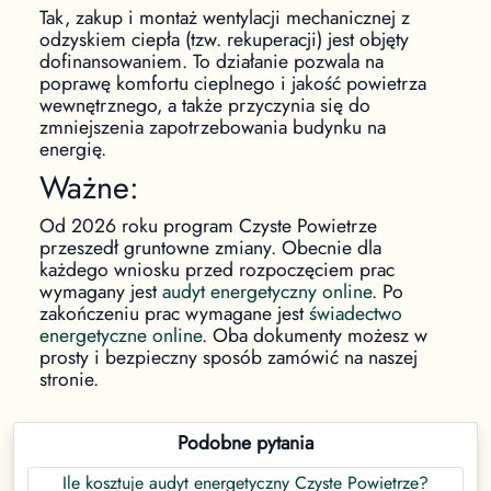
Tak, zakup i montaż wentylacji mechanicznej z
odzyskiem ciepła (tzw. rekuperacji) jest objęty
dofinansowaniem. To działanie pozwala na
poprawę komfortu cieplnego i jakość powietrza
wewnętrznego, a także przyczynia się do
zmniejszenia zapotrzebowania budynku na
energię.
Ważne:
Od 2026 roku program Czyste Powietrze
przeszedł gruntowne zmiany. Obecnie dla
każdego wniosku przed rozpoczęciem prac
wymagany jest
audyt energetyczny online
. Po
zakończeniu prac wymagane jest
świadectwo
energetyczne online
. Oba dokumenty możesz w
prosty i bezpieczny sposób zamówić na naszej
stronie.
Podobne pytania
Ile kosztuje audyt energetyczny Czyste Powietrze?