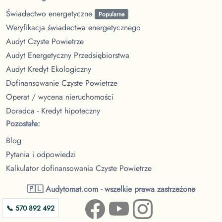
Świadectwo energetyczne
Popularne
Weryfikacja świadectwa energetycznego
Audyt Czyste Powietrze
Audyt Energetyczny Przedsiębiorstwa
Audyt Kredyt Ekologiczny
Dofinansowanie Czyste Powietrze
Operat / wycena nieruchomości
Doradca - Kredyt hipoteczny
Pozostałe:
Blog
Pytania i odpowiedzi
Kalkulator dofinansowania Czyste Powietrze
🇵🇱 Audytomat.com - wszelkie prawa zastrzeżone
📞 570 892 492