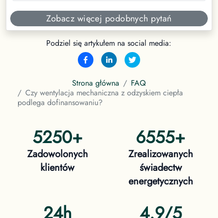
Zobacz więcej podobnych pytań
Podziel się artykułem na social media:
Strona główna
FAQ
Czy wentylacja mechaniczna z odzyskiem ciepła
podlega dofinansowaniu?
5250
+
6555
+
Zadowolonych
Zrealizowanych
klientów
świadectw
energetycznych
24h
4.9/5