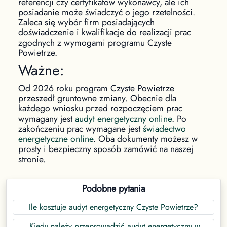
referencji czy certyfikatów wykonawcy, ale ich
posiadanie może świadczyć o jego rzetelności.
Zaleca się wybór firm posiadających
doświadczenie i kwalifikacje do realizacji prac
zgodnych z wymogami programu Czyste
Powietrze.
Ważne:
Od 2026 roku program Czyste Powietrze
przeszedł gruntowne zmiany. Obecnie dla
każdego wniosku przed rozpoczęciem prac
wymagany jest
audyt energetyczny online
. Po
zakończeniu prac wymagane jest
świadectwo
energetyczne online
. Oba dokumenty możesz w
prosty i bezpieczny sposób zamówić na naszej
stronie.
Podobne pytania
Ile kosztuje audyt energetyczny Czyste Powietrze?
Kiedy należy przeprowadzić audyt energetyczny w