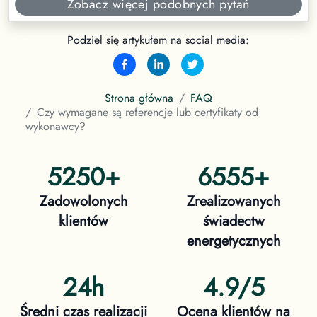
Zobacz więcej podobnych pytań
Podziel się artykułem na social media:
Strona główna
FAQ
Czy wymagane są referencje lub certyfikaty od
wykonawcy?
5250
+
6555
+
Zadowolonych
Zrealizowanych
klientów
świadectw
energetycznych
24h
4.9/5
Średni czas realizacji
Ocena klientów na