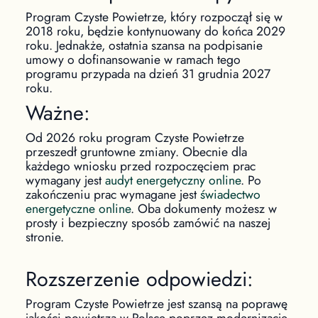
Program Czyste Powietrze, który rozpoczął się w
2018 roku, będzie kontynuowany do końca 2029
roku. Jednakże, ostatnia szansa na podpisanie
umowy o dofinansowanie w ramach tego
programu przypada na dzień 31 grudnia 2027
roku.
Ważne:
Od 2026 roku program Czyste Powietrze
przeszedł gruntowne zmiany. Obecnie dla
każdego wniosku przed rozpoczęciem prac
wymagany jest
audyt energetyczny online
. Po
zakończeniu prac wymagane jest
świadectwo
energetyczne online
. Oba dokumenty możesz w
prosty i bezpieczny sposób zamówić na naszej
stronie.
Rozszerzenie odpowiedzi:
Program Czyste Powietrze jest szansą na poprawę
jakości powietrza w Polsce poprzez modernizację