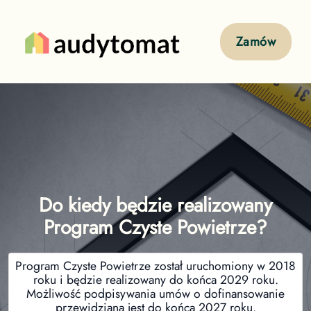
Zamów
Do kiedy będzie realizowany
Program Czyste Powietrze?
Program Czyste Powietrze został uruchomiony w 2018
roku i będzie realizowany do końca 2029 roku.
Możliwość podpisywania umów o dofinansowanie
przewidziana jest do końca 2027 roku.