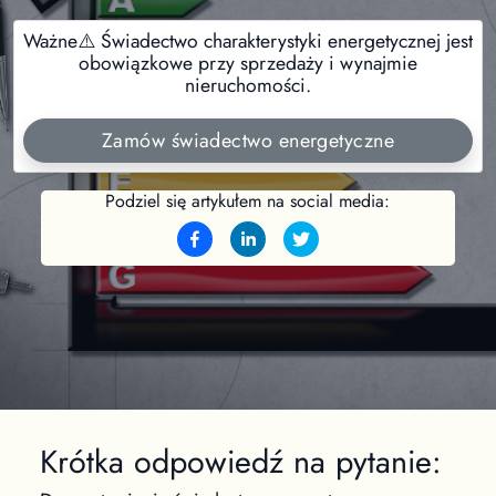
Ważne⚠️ Świadectwo charakterystyki energetycznej jest
obowiązkowe przy sprzedaży i wynajmie
nieruchomości.
Zamów świadectwo energetyczne
Podziel się artykułem na social media:
Krótka odpowiedź na pytanie: