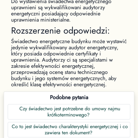
Do wystawienia świadectwa energetycznego
uprawnieni są wykwalifikowani audytorzy
energetyczni posiadający odpowiednie
uprawnienia ministerialne.
Rozszerzenie odpowiedzi:
Świadectwo energetyczne budynku może wystawić
jedynie wykwalifikowany audytor energetyczny,
który posiada odpowiednie certyfikaty i
uprawnienia. Audytorzy ci są specjalistami w
zakresie efektywności energetycznej,
przeprowadzają ocenę stanu technicznego
budynku i jego systemów energetycznych, aby
określić klasę efektywności energetycznej.
Podobne pytania
Czy świadectwo jest potrzebne do umowy najmu
krótkoterminowego?
Co to jest świadectwo charakterystyki energetycznej i co
zawiera ten dokument?