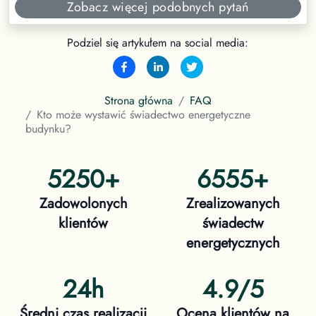
Zobacz więcej podobnych pytań
Podziel się artykułem na social media:
Strona główna
FAQ
Kto może wystawić świadectwo energetyczne
budynku?
5250
+
6555
+
Zadowolonych
Zrealizowanych
klientów
świadectw
energetycznych
24h
4.9/5
Średni czas realizacji
Ocena klientów na