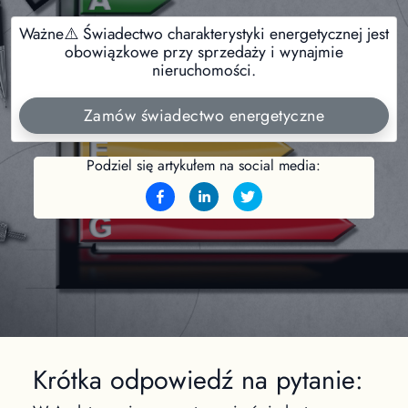
Ważne⚠️ Świadectwo charakterystyki energetycznej jest
obowiązkowe przy sprzedaży i wynajmie
nieruchomości.
Zamów świadectwo energetyczne
Podziel się artykułem na social media:
Krótka odpowiedź na pytanie: