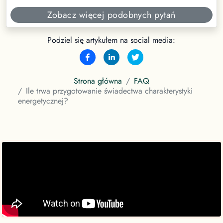
Zobacz więcej podobnych pytań
Podziel się artykułem na social media:
Strona główna
FAQ
Ile trwa przygotowanie świadectwa charakterystyki
energetycznej?