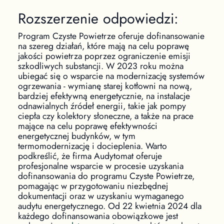
Rozszerzenie odpowiedzi:
Program Czyste Powietrze oferuje dofinansowanie
na szereg działań, które mają na celu poprawę
jakości powietrza poprzez ograniczenie emisji
szkodliwych substancji. W 2023 roku można
ubiegać się o wsparcie na modernizację systemów
ogrzewania - wymianę starej kotłowni na nową,
bardziej efektywną energetycznie, na instalacje
odnawialnych źródeł energii, takie jak pompy
ciepła czy kolektory słoneczne, a także na prace
mające na celu poprawę efektywności
energetycznej budynków, w tym
termomodernizację i docieplenia. Warto
podkreślić, że firma Audytomat oferuje
profesjonalne wsparcie w procesie uzyskania
dofinansowania do programu Czyste Powietrze,
pomagając w przygotowaniu niezbędnej
dokumentacji oraz w uzyskaniu wymaganego
audytu energetycznego. Od 22 kwietnia 2024 dla
każdego dofinansowania obowiązkowe jest