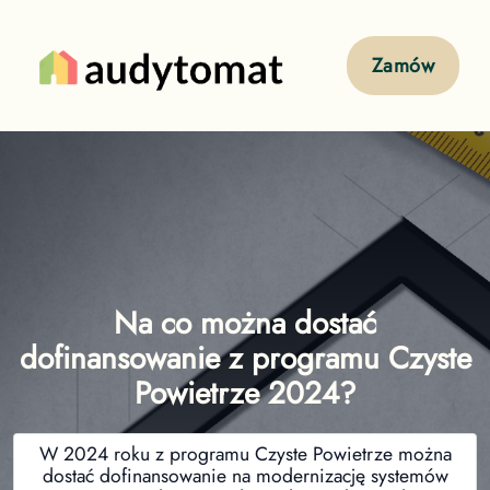
Zamów
Na co można dostać
dofinansowanie z programu Czyste
Powietrze 2024?
W 2024 roku z programu Czyste Powietrze można
dostać dofinansowanie na modernizację systemów