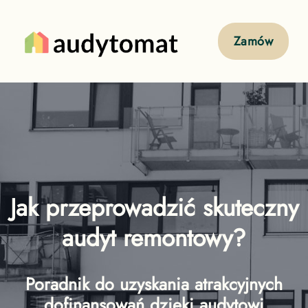
Zamów
Jak przeprowadzić skuteczny
audyt remontowy?
Poradnik do uzyskania atrakcyjnych
dofinansowań dzięki audytowi