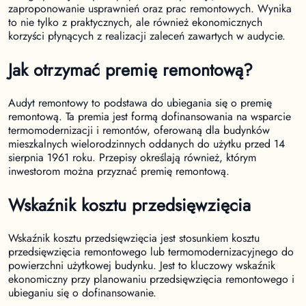
zaproponowanie usprawnień oraz prac remontowych. Wynika
to nie tylko z praktycznych, ale również ekonomicznych
korzyści płynących z realizacji zaleceń zawartych w audycie.
Jak otrzymać premię remontową?
Audyt remontowy to podstawa do ubiegania się o premię
remontową. Ta premia jest formą dofinansowania na wsparcie
termomodernizacji i remontów, oferowaną dla budynków
mieszkalnych wielorodzinnych oddanych do użytku przed 14
sierpnia 1961 roku. Przepisy określają również, którym
inwestorom można przyznać premię remontową.
Wskaźnik kosztu przedsięwzięcia
Wskaźnik kosztu przedsięwzięcia jest stosunkiem kosztu
przedsięwzięcia remontowego lub termomodernizacyjnego do
powierzchni użytkowej budynku. Jest to kluczowy wskaźnik
ekonomiczny przy planowaniu przedsięwzięcia remontowego i
ubieganiu się o dofinansowanie.