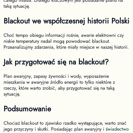
całego miasta. Dlatego kluczowym jest posiadanie planu na
taką sytuację.
Blackout we współczesnej historii Polski
Choć tempo obiegu informacji rośnie, awarie elektrowni czy
niskie temperatury nadal mogą powodować blackout.
Przeanalizujmy zdarzenia, które miały miejsce w naszej historii.
Jak przygotować się na blackout?
Plan awaryjny, zapasy żywności i wody, wyposażenie
mieszkania w awaryjne źródło energii to tylko niektóre z
rzeczy, które warto zrobić, aby przygotować się na taką
sytuację.
Podsumowanie
Chociaż blackout to zjawisko rzadko występujące, warto znać
jego przyczyny i skutki. Posiadając plan awaryjny i
świadectwo