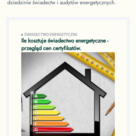
dziedzinie świadectw i audytów energetycznych.
ŚWIADECTWO ENERGETYCZNE
Ile kosztuje świadectwo energetyczne -
przegląd cen certyfikatów.