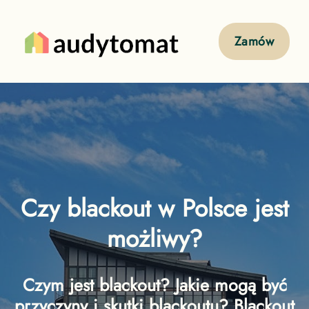
Zamów
Czy blackout w Polsce jest
możliwy?
Czym jest blackout? Jakie mogą być
przyczyny i skutki blackoutu? Blackout