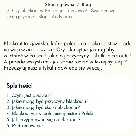
Strona główna
Blog
Czy blackout w Polsce jest możliwy? - Świadectwo
energetyczne | Blog - Audytomat
Blackout to zjawisko, które polega na braku dostaw prądu
na większym obszarze. Czy taka sytuacja mogłaby
zaistnieć w Polsce? Jakie są przyczyny i skutki blackoutu?
A przede wszystkim - jak sobie radzić w takiej sytuacji?
Przeczytaj nasz artykuł i dowiedz się więcej.
Spis treści
1
.
Czym jest blackout?
2
.
Jakie mogą być przyczyny blackoutu?
3
.
Jakie mogą być skutki blackoutu?
4
.
Blackout we współczesnej historii Polski
5
.
Jak przygotować się na blackout?
6
.
Podsumowanie