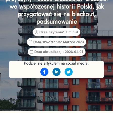
we współczesnej historii Polski, jak
przygotować się na blackout,
podsumowanie
Czas czytania:
7 minut
Data stworzenia:
Marzec 2024
Data aktualizacji:
2026-01-01
Podziel się artykułem na social media: