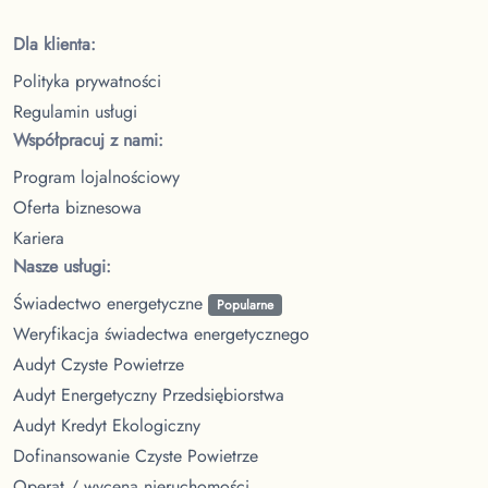
Dla klienta:
Polityka prywatności
Regulamin usługi
Współpracuj z nami:
Program lojalnościowy
Oferta biznesowa
Kariera
Nasze usługi:
Świadectwo energetyczne
Popularne
Weryfikacja świadectwa energetycznego
Audyt Czyste Powietrze
Audyt Energetyczny Przedsiębiorstwa
Audyt Kredyt Ekologiczny
Dofinansowanie Czyste Powietrze
Operat / wycena nieruchomości