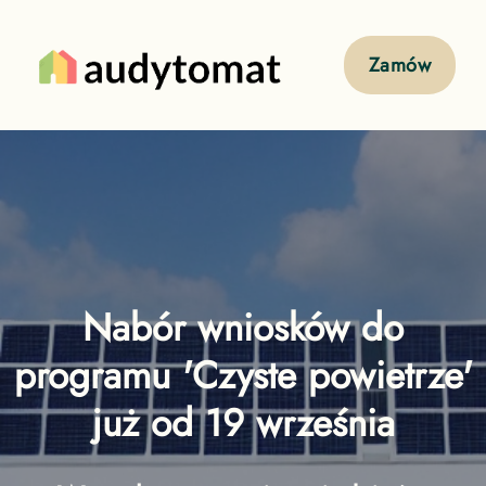
Zamów
Nabór wniosków do
programu 'Czyste powietrze'
już od 19 września