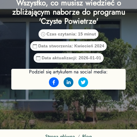
Wszystko, co musisz wiedzieć o
zbliżającym naborze do programu
'Czyste Powietrze'
Czas czytania:
15 minut
Data stworzenia:
Kwiecień 2024
Data aktualizacji:
2026-01-01
Podziel się artykułem na social media:
Strona główna
Blog