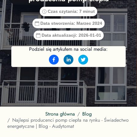
Czas czytania:
7 minut
Data stworzenia:
Marzec 2024
Data aktualizacji:
2026-01-01
Podziel się artykułem na social media:
Strona główna
Blog
Najlepsi producenci pomp ciepła na rynku - Świadectwo
energetyczne | Blog - Audytomat