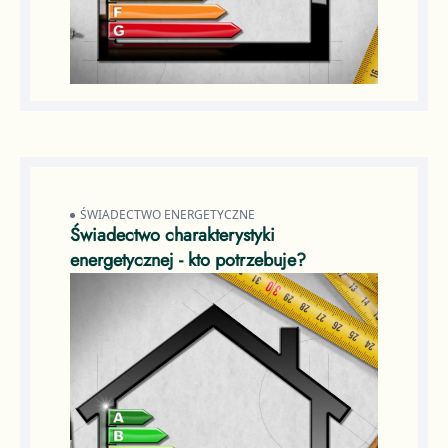
ŚWIADECTWO ENERGETYCZNE
Świadectwo charakterystyki
energetycznej - kto potrzebuje?