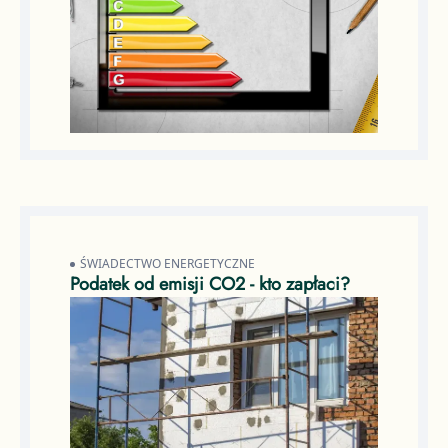
ŚWIADECTWO ENERGETYCZNE
Podatek od emisji CO2 - kto zapłaci?