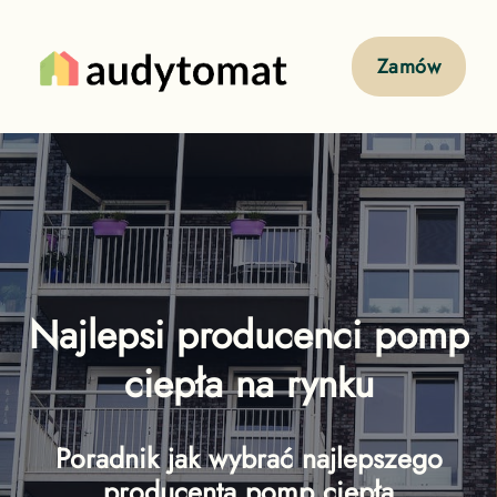
Zamów
Najlepsi producenci pomp
ciepła na rynku
Poradnik jak wybrać najlepszego
producenta pomp ciepła