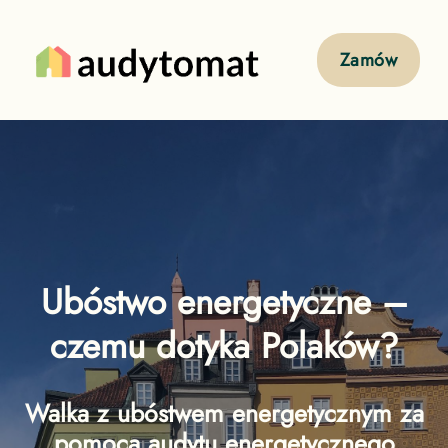
Zamów
Ubóstwo energetyczne –
czemu dotyka Polaków?
Walka z ubóstwem energetycznym za
pomocą audytu energetycznego