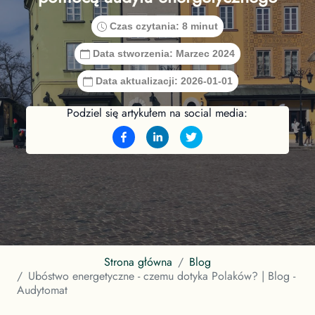
Czas czytania:
8 minut
Data stworzenia:
Marzec 2024
Data aktualizacji:
2026-01-01
Podziel się artykułem na social media:
Strona główna
Blog
Ubóstwo energetyczne - czemu dotyka Polaków? | Blog -
Audytomat