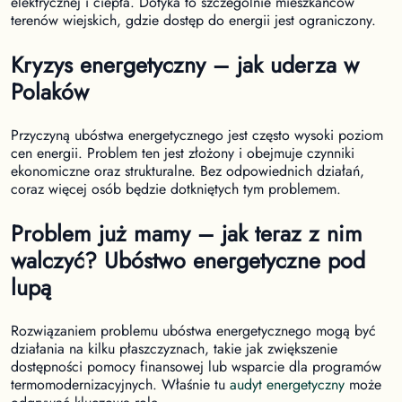
elektrycznej i ciepła. Dotyka to szczególnie mieszkańców
terenów wiejskich, gdzie dostęp do energii jest ograniczony.
Kryzys energetyczny – jak uderza w
Polaków
Przyczyną ubóstwa energetycznego jest często wysoki poziom
cen energii. Problem ten jest złożony i obejmuje czynniki
ekonomiczne oraz strukturalne. Bez odpowiednich działań,
coraz więcej osób będzie dotkniętych tym problemem.
Problem już mamy – jak teraz z nim
walczyć? Ubóstwo energetyczne pod
lupą
Rozwiązaniem problemu ubóstwa energetycznego mogą być
działania na kilku płaszczyznach, takie jak zwiększenie
dostępności pomocy finansowej lub wsparcie dla programów
termomodernizacyjnych. Właśnie tu
audyt energetyczny
może