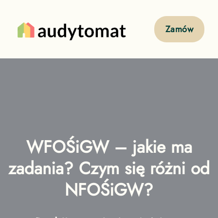
Zamów
WFOŚiGW – jakie ma
zadania? Czym się różni od
NFOŚiGW?