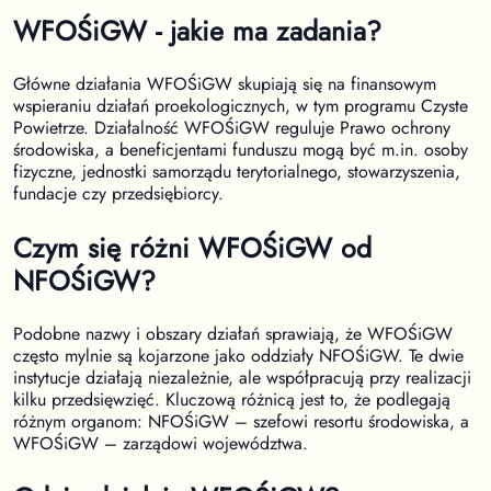
WFOŚiGW - jakie ma zadania?
Główne działania WFOŚiGW skupiają się na finansowym
wspieraniu działań proekologicznych, w tym programu Czyste
Powietrze. Działalność WFOŚiGW reguluje Prawo ochrony
środowiska, a beneficjentami funduszu mogą być m.in. osoby
fizyczne, jednostki samorządu terytorialnego, stowarzyszenia,
fundacje czy przedsiębiorcy.
Czym się różni WFOŚiGW od
NFOŚiGW?
Podobne nazwy i obszary działań sprawiają, że WFOŚiGW
często mylnie są kojarzone jako oddziały NFOŚiGW. Te dwie
instytucje działają niezależnie, ale współpracują przy realizacji
kilku przedsięwzięć. Kluczową różnicą jest to, że podlegają
różnym organom: NFOŚiGW – szefowi resortu środowiska, a
WFOŚiGW – zarządowi województwa.