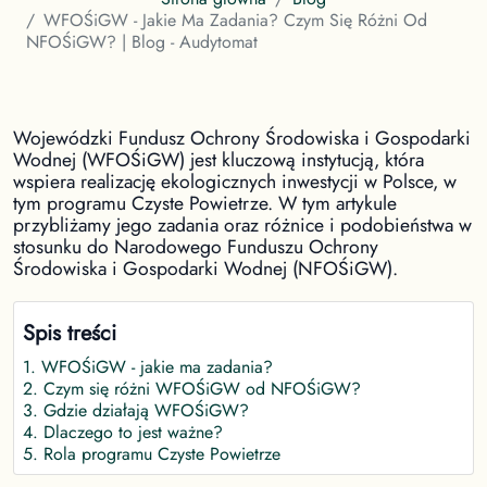
WFOŚiGW - Jakie Ma Zadania? Czym Się Różni Od
NFOŚiGW? | Blog - Audytomat
Wojewódzki Fundusz Ochrony Środowiska i Gospodarki
Wodnej (WFOŚiGW) jest kluczową instytucją, która
wspiera realizację ekologicznych inwestycji w Polsce, w
tym programu Czyste Powietrze. W tym artykule
przybliżamy jego zadania oraz różnice i podobieństwa w
stosunku do Narodowego Funduszu Ochrony
Środowiska i Gospodarki Wodnej (NFOŚiGW).
Spis treści
1
.
WFOŚiGW - jakie ma zadania?
2
.
Czym się różni WFOŚiGW od NFOŚiGW?
3
.
Gdzie działają WFOŚiGW?
4
.
Dlaczego to jest ważne?
5
.
Rola programu Czyste Powietrze