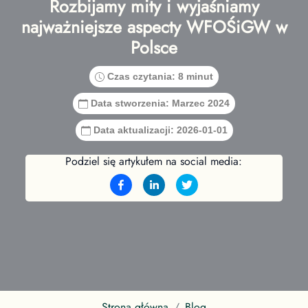
Rozbijamy mity i wyjaśniamy
najważniejsze aspecty WFOŚiGW w
Polsce
Czas czytania:
8 minut
Data stworzenia:
Marzec 2024
Data aktualizacji:
2026-01-01
Podziel się artykułem na social media:
Strona główna
Blog