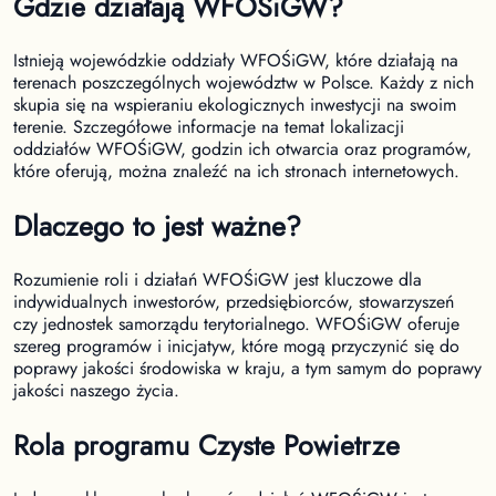
Gdzie działają WFOŚiGW?
Istnieją wojewódzkie oddziały WFOŚiGW, które działają na
terenach poszczególnych województw w Polsce. Każdy z nich
skupia się na wspieraniu ekologicznych inwestycji na swoim
terenie. Szczegółowe informacje na temat lokalizacji
oddziałów WFOŚiGW, godzin ich otwarcia oraz programów,
które oferują, można znaleźć na ich stronach internetowych.
Dlaczego to jest ważne?
Rozumienie roli i działań WFOŚiGW jest kluczowe dla
indywidualnych inwestorów, przedsiębiorców, stowarzyszeń
czy jednostek samorządu terytorialnego. WFOŚiGW oferuje
szereg programów i inicjatyw, które mogą przyczynić się do
poprawy jakości środowiska w kraju, a tym samym do poprawy
jakości naszego życia.
Rola programu Czyste Powietrze